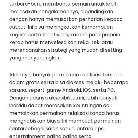
terburu-buru membantu pemain untuk lebih
merasakan pengalamannya, dibandingkan
dengan hanya memusatkan perhatian kepada
output. Ini bisa meningkatkan kemampuan
kognitif serta kreativitas, karena para pemain
kerap harus menyelesaikan teka-teki atau
merencanakan strategi yang mudah di setting
yang menyenangkan.
Akhirnya, banyak permainan relaksasi tersedia
dalam gratis serta bisa diakses melalui beberapa
sarana, seperti game Android, iOS, serta PC.
Dengan adanya aksesibilitas ini, lebih banyak
individu dapat merasakan keuntungan dari
memainkan permainan relaksasi tanpa harus
menghabiskan biaya. Ini membuat permainan
santai sebagai salah satu di antara opsi
entertainment paling paling serta