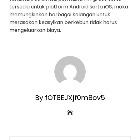
tersedia untuk platform Android serta iOS, maka
memungkinkan berbagai kalangan untuk
merasakan keasyikan berkebun tidak harus
mengeluarkan biaya.
By fOT8EJXjf0m8ov5