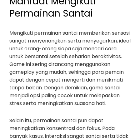
Manfaat Mengikuti
Permainan Santai
Mengikuti permainan santai memberikan sensasi
sangat menyenangkan serta menyegarkan, ideal
untuk orang-orang siapa saja mencari cara
untuk bersantai setelah seharian beraktivitas.
Game ini sering dirancang menggunakan
gameplay yang mudah, sehingga para pemain
dapat dengan cepat mengerti dan menikmati
tanpa beban. Dengan demikian, game santai
menjadi opsi paling cocok untuk melepaskan
stres serta meningkatkan suasana hati.
Selain itu, permainan santai pun dapat
meningkatkan konsentrasi dan fokus. Pada
banyak kasus, interaksi sangat santai serta tidak