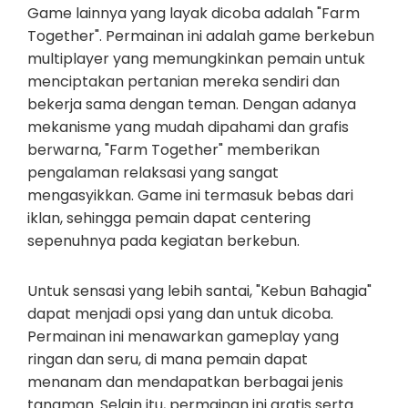
Game lainnya yang layak dicoba adalah "Farm
Together". Permainan ini adalah game berkebun
multiplayer yang memungkinkan pemain untuk
menciptakan pertanian mereka sendiri dan
bekerja sama dengan teman. Dengan adanya
mekanisme yang mudah dipahami dan grafis
berwarna, "Farm Together" memberikan
pengalaman relaksasi yang sangat
mengasyikkan. Game ini termasuk bebas dari
iklan, sehingga pemain dapat centering
sepenuhnya pada kegiatan berkebun.
Untuk sensasi yang lebih santai, "Kebun Bahagia"
dapat menjadi opsi yang dan untuk dicoba.
Permainan ini menawarkan gameplay yang
ringan dan seru, di mana pemain dapat
menanam dan mendapatkan berbagai jenis
tanaman. Selain itu, permainan ini gratis serta