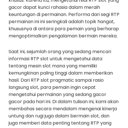
khusus. Karena itu, mengetahui nilai RTP slot yang
gacor dapat kunci rahasia dalam meraih
keuntungan di permainan. Performa dari segi RTP
permainan ini ini seringkali adalah topik hangat,
khususnya di antara para pemain yang berharap
mengoptimalkan pengalaman bermain mereka.
Saat ini, sejumlah orang yang sedang mencari
informasi RTP slot untuk mengetahui data
tentang mesin slot mana yang memiliki
kemungkinan paling tinggi dalam memberikan
hasil. Dari RTP slot pragmatic sampai rasio
langsung slot, para pemain ingin cepat
mengetahui permainan yang sedang gacor
gacor pada hari ini. Di dalam tulisan ini, kami akan
membahas secara mendalam mengenai kinerja
untung dan rugi juga dalam bermain slot, dan
juga memberi data penting tentang RTP yang