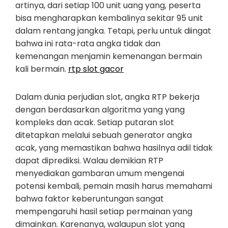
artinya, dari setiap 100 unit uang yang, peserta
bisa mengharapkan kembalinya sekitar 95 unit
dalam rentang jangka. Tetapi, perlu untuk diingat
bahwa ini rata-rata angka tidak dan
kemenangan menjamin kemenangan bermain
kali bermain.
rtp slot gacor
Dalam dunia perjudian slot, angka RTP bekerja
dengan berdasarkan algoritma yang yang
kompleks dan acak. Setiap putaran slot
ditetapkan melalui sebuah generator angka
acak, yang memastikan bahwa hasilnya adil tidak
dapat diprediksi. Walau demikian RTP
menyediakan gambaran umum mengenai
potensi kembali, pemain masih harus memahami
bahwa faktor keberuntungan sangat
mempengaruhi hasil setiap permainan yang
dimainkan. Karenanya, walaupun slot yang