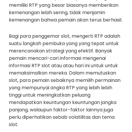
memiliki RTP yang besar biasanya memberikan
kemenangan lebih sering, tidak menjamin
kemenangan bahwa pemain akan terus berhasil.
Bagi para penggemar slot, mengerti RTP adalah
suatu langkah pembuka yang yang tepat untuk
merencanakan strategi yang efektif. Banyak
pemain mencari-cari informasi mengenai
informasi RTP slot atau atau hari ini untuk untuk
memaksimalkan mereka. Dalam memutuskan
slot, para pemain sebaiknya memilih permainan
yang mempunyai angka RTP yang lebih lebih
tinggi untuk meningkatkan peluang
mendapatkan keuntungan keuntungan jangka
panjang, walaupun faktor-faktor lainnya juga
perlu diperhatikan sebab volatilitas dan tema
slot.