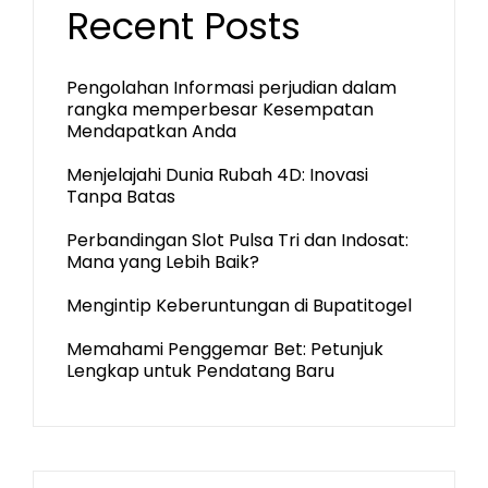
Recent Posts
Pengolahan Informasi perjudian dalam
rangka memperbesar Kesempatan
Mendapatkan Anda
Menjelajahi Dunia Rubah 4D: Inovasi
Tanpa Batas
Perbandingan Slot Pulsa Tri dan Indosat:
Mana yang Lebih Baik?
Mengintip Keberuntungan di Bupatitogel
Memahami Penggemar Bet: Petunjuk
Lengkap untuk Pendatang Baru