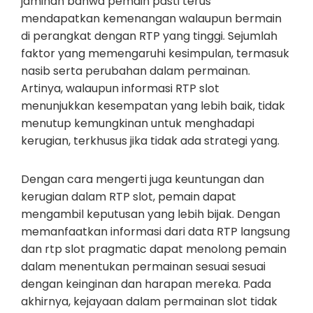
jaminan bahwa pemain pasti terus
mendapatkan kemenangan walaupun bermain
di perangkat dengan RTP yang tinggi. Sejumlah
faktor yang memengaruhi kesimpulan, termasuk
nasib serta perubahan dalam permainan.
Artinya, walaupun informasi RTP slot
menunjukkan kesempatan yang lebih baik, tidak
menutup kemungkinan untuk menghadapi
kerugian, terkhusus jika tidak ada strategi yang.
Dengan cara mengerti juga keuntungan dan
kerugian dalam RTP slot, pemain dapat
mengambil keputusan yang lebih bijak. Dengan
memanfaatkan informasi dari data RTP langsung
dan rtp slot pragmatic dapat menolong pemain
dalam menentukan permainan sesuai sesuai
dengan keinginan dan harapan mereka. Pada
akhirnya, kejayaan dalam permainan slot tidak