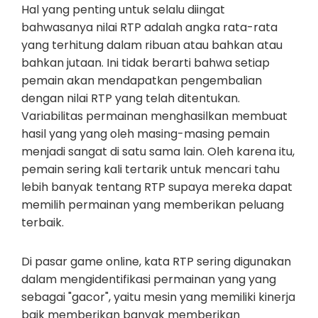
Hal yang penting untuk selalu diingat
bahwasanya nilai RTP adalah angka rata-rata
yang terhitung dalam ribuan atau bahkan atau
bahkan jutaan. Ini tidak berarti bahwa setiap
pemain akan mendapatkan pengembalian
dengan nilai RTP yang telah ditentukan.
Variabilitas permainan menghasilkan membuat
hasil yang yang oleh masing-masing pemain
menjadi sangat di satu sama lain. Oleh karena itu,
pemain sering kali tertarik untuk mencari tahu
lebih banyak tentang RTP supaya mereka dapat
memilih permainan yang memberikan peluang
terbaik.
Di pasar game online, kata RTP sering digunakan
dalam mengidentifikasi permainan yang yang
sebagai "gacor", yaitu mesin yang memiliki kinerja
baik memberikan banyak memberikan