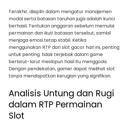
Terakhir, disiplin dalam mengatur manajemen
modal serta batasan taruhan juga adalah kunci
berhasil. Tentukan anggaran sebelum memulai
permainan dan ikuti batasan tersebut, sambil
menjaga emosi tetap stabil. Ketika
menggunakan RTP dari slot gacor hari ini, penting
untuk penting. tidak terjebak dalam game
berlarut-larut meskipun hasil itu menggoda.
Dengan pendekatan, gamer dapat melihat slot
tanpa mendapatkan kerugian yang signifikan.
Analisis Untung dan Rugi
dalam RTP Permainan
Slot