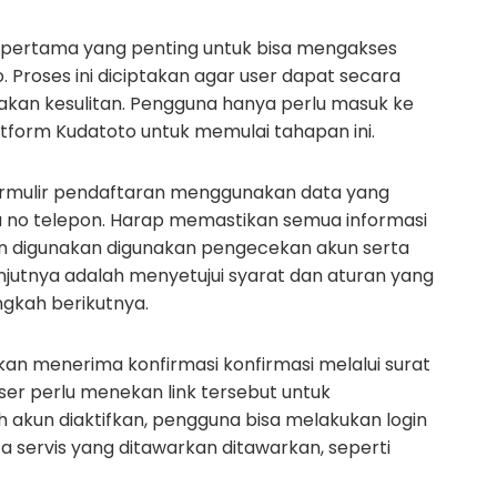
 pertama yang penting untuk bisa mengakses
. Proses ini diciptakan agar user dapat secara
sakan kesulitan. Pengguna hanya perlu masuk ke
latform Kudatoto untuk memulai tahapan ini.
 formulir pendaftaran menggunakan data yang
ta no telepon. Harap memastikan semua informasi
kan digunakan digunakan pengecekan akun serta
lanjutnya adalah menyetujui syarat dan aturan yang
gkah berikutnya.
an menerima konfirmasi konfirmasi melalui surat
User perlu menekan link tersebut untuk
akun diaktifkan, pengguna bisa melakukan login
a servis yang ditawarkan ditawarkan, seperti