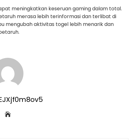
apat meningkatkan keseruan gaming dalam total.
taruh merasa lebih terinformasi dan terlibat di
u mengubah aktivitas togel lebih menarik dan
petaruh.
8EJXjf0m8ov5