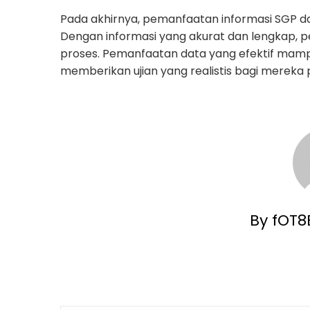
Pada akhirnya, pemanfaatan informasi SGP d
Dengan informasi yang akurat dan lengkap, pe
proses. Pemanfaatan data yang efektif mamp
memberikan ujian yang realistis bagi mereka 
By fOT