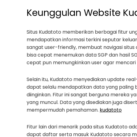
Keunggulan Website Ku
Situs Kudatoto memberikan berbagai fitur
mendapatkan informasi terkini seputar keluara
sangat user-friendly, membuat navigasi situs
bisa cepat menemukan data SGP dan hasil SG
cepat pun memungkinkan user agar mencari 
Selain itu, Kudatoto menyediakan update real-
dapat selalu mendapatkan data yang paling b
diinginkan. Fitur ini sangat berguna mereka
yang muncul. Data yang disediakan juga disertai
mempermudah pemahaman.
kudatoto
Fitur lain dari menarik pada situs Kudatoto 
dapat daftar serta masuk Kudatoto secara mu