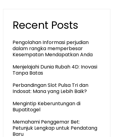
Recent Posts
Pengolahan Informasi perjudian
dalam rangka memperbesar
Kesempatan Mendapatkan Anda
Menjelajahi Dunia Rubah 4D: Inovasi
Tanpa Batas
Perbandingan Slot Pulsa Tri dan
Indosat: Mana yang Lebih Baik?
Mengintip Keberuntungan di
Bupatitogel
Memahami Penggemar Bet:
Petunjuk Lengkap untuk Pendatang
Baru