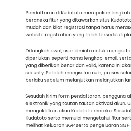
Pendaftaran di Kudatoto merupakan langkah
beraneka fitur yang ditawarkan situs Kudatoto
mudah dan kilat registrasi tanpa harus mera
website registration yang telah tersedia di p
Di langkah awal, user diminta untuk mengisi
diperlukan, seperti nama lengkap, email, ser
yang diberikan benar dan valid, karena ini a
security. Setelah mengisi formulir, proses se
berlaku sebelum melanjutkan melanjutkan lan
Sesudah kirim form pendaftaran, pengguna ak
elektronik yang tautan tautan aktivasi akun. 
mengaktifkan akun Kudatoto mereka. Sesudah 
Kudatoto serta memulai mengetahui fitur sert
melihat keluaran SGP serta pengeluaran SGP.