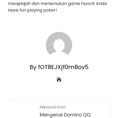
menjelajah dan menemukan game favorit Anda.
Have fun playing poker!
By fOT8EJXjf0m8ov5
PREVIOUS POST
Mengenal Domino QQ: