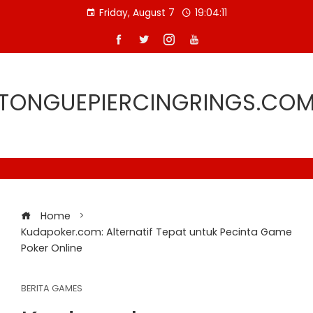
Skip
Friday, August 7
19:04:11
to
content
TONGUEPIERCINGRINGS.CO
Home
Kudapoker.com: Alternatif Tepat untuk Pecinta Game
Poker Online
BERITA GAMES