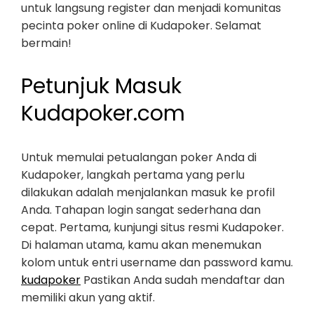
untuk langsung register dan menjadi komunitas
pecinta poker online di Kudapoker. Selamat
bermain!
Petunjuk Masuk
Kudapoker.com
Untuk memulai petualangan poker Anda di
Kudapoker, langkah pertama yang perlu
dilakukan adalah menjalankan masuk ke profil
Anda. Tahapan login sangat sederhana dan
cepat. Pertama, kunjungi situs resmi Kudapoker.
Di halaman utama, kamu akan menemukan
kolom untuk entri username dan password kamu.
kudapoker
Pastikan Anda sudah mendaftar dan
memiliki akun yang aktif.