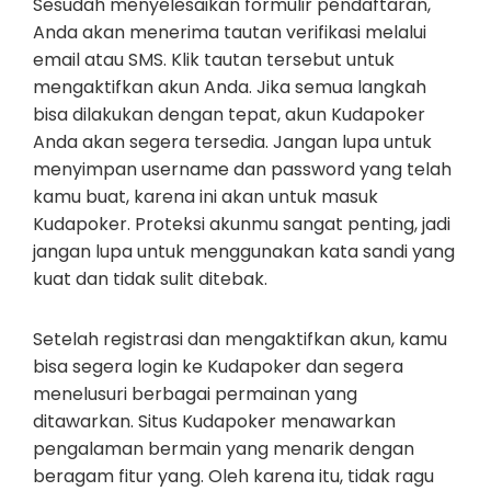
Sesudah menyelesaikan formulir pendaftaran,
Anda akan menerima tautan verifikasi melalui
email atau SMS. Klik tautan tersebut untuk
mengaktifkan akun Anda. Jika semua langkah
bisa dilakukan dengan tepat, akun Kudapoker
Anda akan segera tersedia. Jangan lupa untuk
menyimpan username dan password yang telah
kamu buat, karena ini akan untuk masuk
Kudapoker. Proteksi akunmu sangat penting, jadi
jangan lupa untuk menggunakan kata sandi yang
kuat dan tidak sulit ditebak.
Setelah registrasi dan mengaktifkan akun, kamu
bisa segera login ke Kudapoker dan segera
menelusuri berbagai permainan yang
ditawarkan. Situs Kudapoker menawarkan
pengalaman bermain yang menarik dengan
beragam fitur yang. Oleh karena itu, tidak ragu