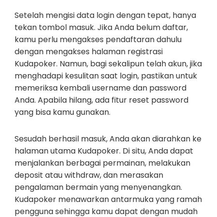
Setelah mengisi data login dengan tepat, hanya
tekan tombol masuk. Jika Anda belum daftar,
kamu perlu mengakses pendaftaran dahulu
dengan mengakses halaman registrasi
Kudapoker. Namun, bagi sekalipun telah akun, jika
menghadapi kesulitan saat login, pastikan untuk
memeriksa kembali username dan password
Anda. Apabila hilang, ada fitur reset password
yang bisa kamu gunakan.
Sesudah berhasil masuk, Anda akan diarahkan ke
halaman utama Kudapoker. Di situ, Anda dapat
menjalankan berbagai permainan, melakukan
deposit atau withdraw, dan merasakan
pengalaman bermain yang menyenangkan.
Kudapoker menawarkan antarmuka yang ramah
pengguna sehingga kamu dapat dengan mudah