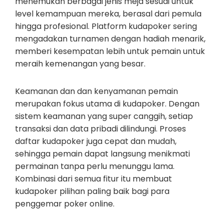
menemukan berbagai jenis meja sesuai untuk
level kemampuan mereka, berasal dari pemula
hingga profesional. Platform kudapoker sering
mengadakan turnamen dengan hadiah menarik,
memberi kesempatan lebih untuk pemain untuk
meraih kemenangan yang besar.
Keamanan dan dan kenyamanan pemain
merupakan fokus utama di kudapoker. Dengan
sistem keamanan yang super canggih, setiap
transaksi dan data pribadi dilindungi. Proses
daftar kudapoker juga cepat dan mudah,
sehingga pemain dapat langsung menikmati
permainan tanpa perlu menunggu lama.
Kombinasi dari semua fitur itu membuat
kudapoker pilihan paling baik bagi para
penggemar poker online.