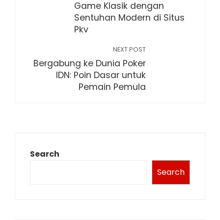
Game Klasik dengan
Sentuhan Modern di Situs
Pkv
NEXT POST
Bergabung ke Dunia Poker
IDN: Poin Dasar untuk
Pemain Pemula
Search
Search