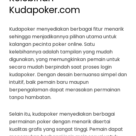
Kudapoker.com
Kudapoker menyediakan berbagai fitur menarik
sehingga menjadikannya pilihan utama untuk
kalangan pecinta poker online. Satu
kelebihannya adalah tampilan yang mudah
digunakan, yang memungkinkan pemain untuk
secara mudah berpindah saat proses login
kudapoker. Dengan desain bernuansa simpel dan
intuitif, baik pemain baru maupun
berpengalaman dapat merasakan permainan
tanpa hambatan.
Selain itu, kudapoker menyediakan berbagai
permainan poker dengan menarik disertai
kualitas grafis yang sangat tinggi. Pemain dapat