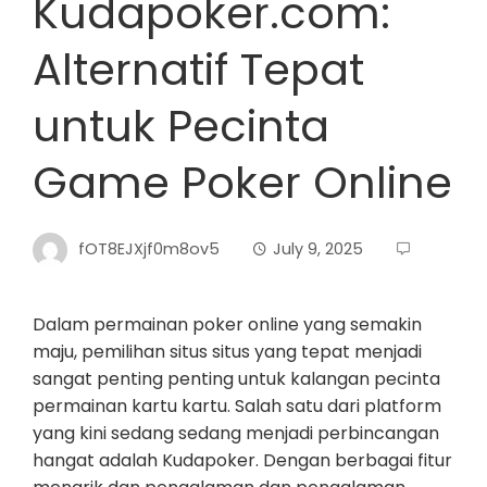
Kudapoker.com:
Alternatif Tepat
untuk Pecinta
Game Poker Online
fOT8EJXjf0m8ov5
July 9, 2025
Dalam permainan poker online yang semakin
maju, pemilihan situs situs yang tepat menjadi
sangat penting penting untuk kalangan pecinta
permainan kartu kartu. Salah satu dari platform
yang kini sedang sedang menjadi perbincangan
hangat adalah Kudapoker. Dengan berbagai fitur