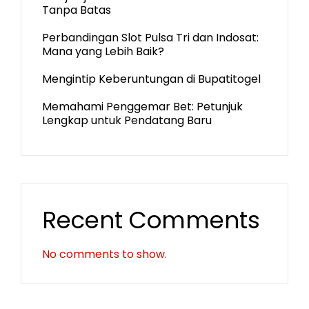
Tanpa Batas
Perbandingan Slot Pulsa Tri dan Indosat:
Mana yang Lebih Baik?
Mengintip Keberuntungan di Bupatitogel
Memahami Penggemar Bet: Petunjuk
Lengkap untuk Pendatang Baru
Recent Comments
No comments to show.