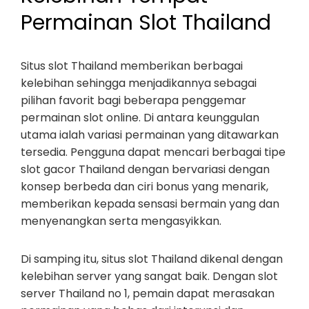
Permainan Slot Thailand
Situs slot Thailand memberikan berbagai
kelebihan sehingga menjadikannya sebagai
pilihan favorit bagi beberapa penggemar
permainan slot online. Di antara keunggulan
utama ialah variasi permainan yang ditawarkan
tersedia. Pengguna dapat mencari berbagai tipe
slot gacor Thailand dengan bervariasi dengan
konsep berbeda dan ciri bonus yang menarik,
memberikan kepada sensasi bermain yang dan
menyenangkan serta mengasyikkan.
Di samping itu, situs slot Thailand dikenal dengan
kelebihan server yang sangat baik. Dengan slot
server Thailand no 1, pemain dapat merasakan