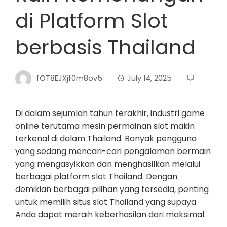
di Platform Slot
berbasis Thailand
fOT8EJXjf0m8ov5
July 14, 2025
Di dalam sejumlah tahun terakhir, industri game
online terutama mesin permainan slot makin
terkenal di dalam Thailand. Banyak pengguna
yang sedang mencari-cari pengalaman bermain
yang mengasyikkan dan menghasilkan melalui
berbagai platform slot Thailand. Dengan
demikian berbagai pilihan yang tersedia, penting
untuk memilih situs slot Thailand yang supaya
Anda dapat meraih keberhasilan dari maksimal.