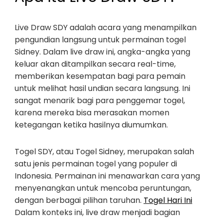
Live Draw SDY adalah acara yang menampilkan
pengundian langsung untuk permainan togel
Sidney. Dalam live draw ini, angka-angka yang
keluar akan ditampilkan secara real-time,
memberikan kesempatan bagi para pemain
untuk melihat hasil undian secara langsung. Ini
sangat menarik bagi para penggemar togel,
karena mereka bisa merasakan momen
ketegangan ketika hasilnya diumumkan.
Togel SDY, atau Togel Sidney, merupakan salah
satu jenis permainan togel yang populer di
Indonesia. Permainan ini menawarkan cara yang
menyenangkan untuk mencoba peruntungan,
dengan berbagai pilihan taruhan.
Togel Hari Ini
Dalam konteks ini, live draw menjadi bagian