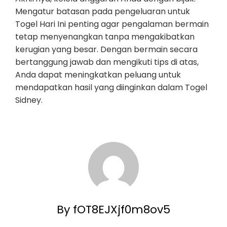
Mengatur batasan pada pengeluaran untuk
Togel Hari Ini penting agar pengalaman bermain
tetap menyenangkan tanpa mengakibatkan
kerugian yang besar. Dengan bermain secara
bertanggung jawab dan mengikuti tips di atas,
Anda dapat meningkatkan peluang untuk
mendapatkan hasil yang diinginkan dalam Togel
Sidney.
By fOT8EJXjf0m8ov5