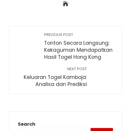
PREVIOUS POST
Tonton Secara Langsung:
Kekaguman Mendapatkan
Hasil Togel Hong Kong
NEXT POST
Keluaran Togel Kamboja:
Analisa dan Prediksi
Search