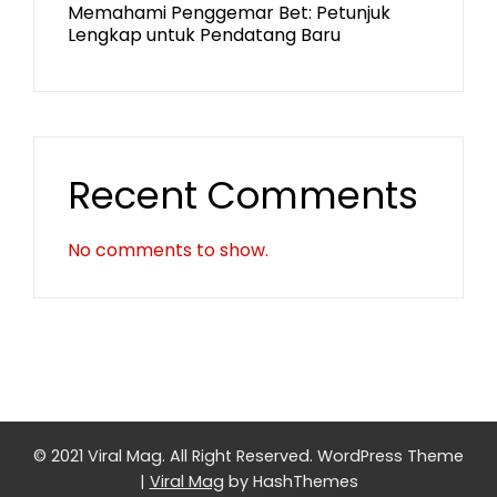
Memahami Penggemar Bet: Petunjuk
Lengkap untuk Pendatang Baru
Recent Comments
No comments to show.
© 2021 Viral Mag. All Right Reserved.
WordPress Theme
|
Viral Mag
by HashThemes