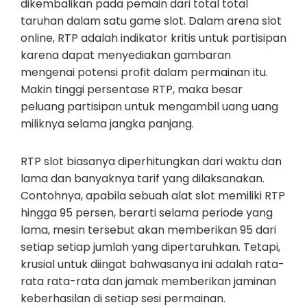
dikembalikan pada pemain dari total total
taruhan dalam satu game slot. Dalam arena slot
online, RTP adalah indikator kritis untuk partisipan
karena dapat menyediakan gambaran
mengenai potensi profit dalam permainan itu.
Makin tinggi persentase RTP, maka besar
peluang partisipan untuk mengambil uang uang
miliknya selama jangka panjang.
RTP slot biasanya diperhitungkan dari waktu dan
lama dan banyaknya tarif yang dilaksanakan.
Contohnya, apabila sebuah alat slot memiliki RTP
hingga 95 persen, berarti selama periode yang
lama, mesin tersebut akan memberikan 95 dari
setiap setiap jumlah yang dipertaruhkan. Tetapi,
krusial untuk diingat bahwasanya ini adalah rata-
rata rata-rata dan jamak memberikan jaminan
keberhasilan di setiap sesi permainan.