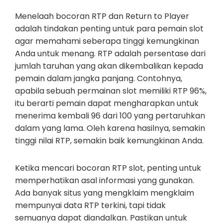
Menelaah bocoran RTP dan Return to Player
adalah tindakan penting untuk para pemain slot
agar memahami seberapa tinggi kemungkinan
Anda untuk menang. RTP adalah persentase dari
jumlah taruhan yang akan dikembalikan kepada
pemain dalam jangka panjang. Contohnya,
apabila sebuah permainan slot memiliki RTP 96%,
itu berarti pemain dapat mengharapkan untuk
menerima kembali 96 dari 100 yang pertaruhkan
dalam yang lama. Oleh karena hasilnya, semakin
tinggi nilai RTP, semakin baik kemungkinan Anda.
Ketika mencari bocoran RTP slot, penting untuk
memperhatikan asal informasi yang gunakan.
Ada banyak situs yang mengklaim mengklaim
mempunyai data RTP terkini, tapi tidak
semuanya dapat diandalkan. Pastikan untuk