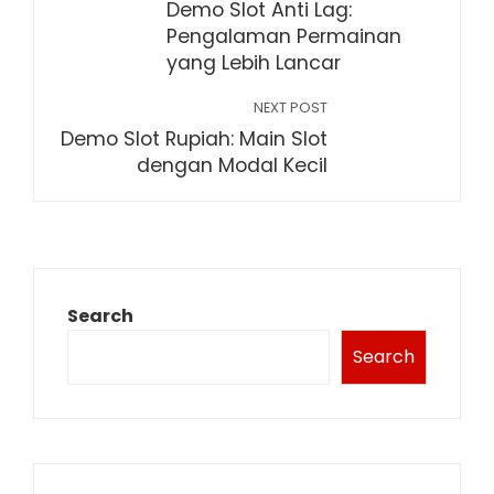
Demo Slot Anti Lag:
Pengalaman Permainan
yang Lebih Lancar
NEXT POST
Demo Slot Rupiah: Main Slot
dengan Modal Kecil
Search
Search