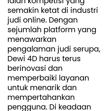
ialah kompetisi yang
semakin ketat di industri
judi online. Dengan
sejumlah platform yang
menawarkan
pengalaman judi serupa,
Dewi 4D harus terus
berinovasi dan
memperbaiki layanan
untuk menarik dan
mempertahankan
pengguna. Di keadaan