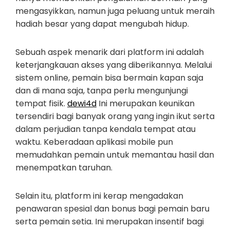
mengasyikkan, namun juga peluang untuk meraih
hadiah besar yang dapat mengubah hidup.
Sebuah aspek menarik dari platform ini adalah
keterjangkauan akses yang diberikannya. Melalui
sistem online, pemain bisa bermain kapan saja
dan di mana saja, tanpa perlu mengunjungi
tempat fisik.
dewi4d
Ini merupakan keunikan
tersendiri bagi banyak orang yang ingin ikut serta
dalam perjudian tanpa kendala tempat atau
waktu. Keberadaan aplikasi mobile pun
memudahkan pemain untuk memantau hasil dan
menempatkan taruhan.
Selain itu, platform ini kerap mengadakan
penawaran spesial dan bonus bagi pemain baru
serta pemain setia. Ini merupakan insentif bagi