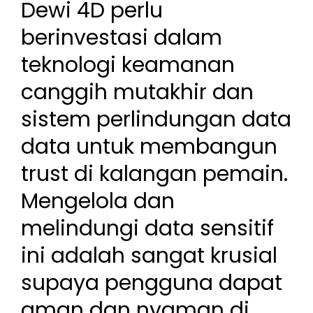
Dewi 4D perlu
berinvestasi dalam
teknologi keamanan
canggih mutakhir dan
sistem perlindungan data
data untuk membangun
trust di kalangan pemain.
Mengelola dan
melindungi data sensitif
ini adalah sangat krusial
supaya pengguna dapat
aman dan nyaman di