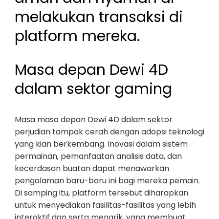
melakukan transaksi di
platform mereka.
Masa depan Dewi 4D
dalam sektor gaming
Masa masa depan Dewi 4D dalam sektor
perjudian tampak cerah dengan adopsi teknologi
yang kian berkembang. Inovasi dalam sistem
permainan, pemanfaatan analisis data, dan
kecerdasan buatan dapat menawarkan
pengalaman baru-baru ini bagi mereka pemain.
Di samping itu, platform tersebut diharapkan
untuk menyediakan fasilitas-fasilitas yang lebih
interaktif dan serta menarik, yang membuat