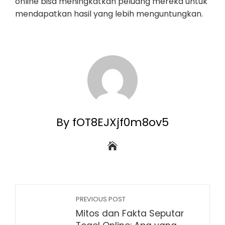
online bisa meningkatkan peluang mereka untuk
mendapatkan hasil yang lebih menguntungkan.
By fOT8EJXjf0m8ov5
PREVIOUS POST
Mitos dan Fakta Seputar