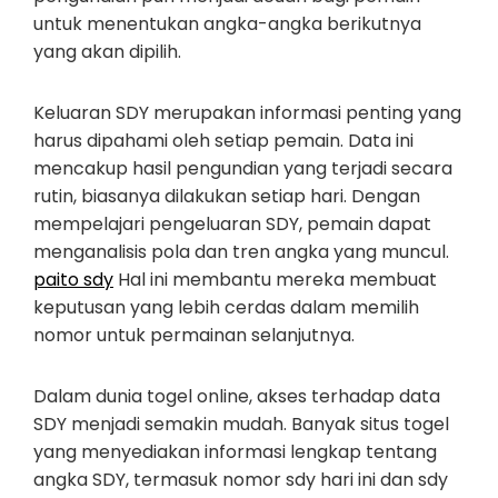
untuk menentukan angka-angka berikutnya
yang akan dipilih.
Keluaran SDY merupakan informasi penting yang
harus dipahami oleh setiap pemain. Data ini
mencakup hasil pengundian yang terjadi secara
rutin, biasanya dilakukan setiap hari. Dengan
mempelajari pengeluaran SDY, pemain dapat
menganalisis pola dan tren angka yang muncul.
paito sdy
Hal ini membantu mereka membuat
keputusan yang lebih cerdas dalam memilih
nomor untuk permainan selanjutnya.
Dalam dunia togel online, akses terhadap data
SDY menjadi semakin mudah. Banyak situs togel
yang menyediakan informasi lengkap tentang
angka SDY, termasuk nomor sdy hari ini dan sdy