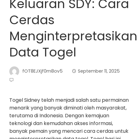
Keluaran SDY: Cara
Cerdas
Menginterpretasikan
Data Togel
fOT8EJXjf0m8ov5
September 11, 2025
Togel Sidney telah menjadi salah satu permainan
menarik yang banyak diminati oleh masyarakat,
terutama di Indonesia. Dengan kemajuan
teknologi dan kemudahan akses informasi,
banyak pemain yang mencari cara cerdas untuk
menginterpretasikan data togel. Togel hari ini,