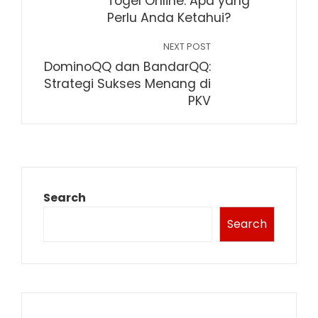
Togel Online: Apa yang
Perlu Anda Ketahui?
NEXT POST
DominoQQ dan BandarQQ:
Strategi Sukses Menang di
PKV
Search
Search