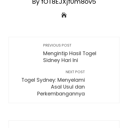
By fOT8EJXjf0m8ov5
PREVIOUS POST
Mengintip Hasil Togel
Sidney Hari Ini
NEXT POST
Togel Sydney: Menyelami
Asal Usul dan
Perkembangannya