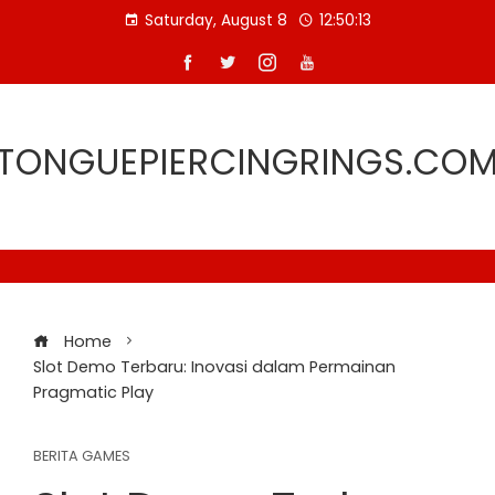
Skip
Saturday, August 8
12:50:14
to
content
TONGUEPIERCINGRINGS.CO
Home
Slot Demo Terbaru: Inovasi dalam Permainan
Pragmatic Play
BERITA GAMES