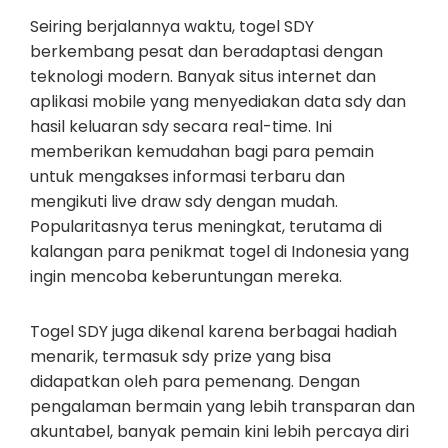
Seiring berjalannya waktu, togel SDY
berkembang pesat dan beradaptasi dengan
teknologi modern. Banyak situs internet dan
aplikasi mobile yang menyediakan data sdy dan
hasil keluaran sdy secara real-time. Ini
memberikan kemudahan bagi para pemain
untuk mengakses informasi terbaru dan
mengikuti live draw sdy dengan mudah.
Popularitasnya terus meningkat, terutama di
kalangan para penikmat togel di Indonesia yang
ingin mencoba keberuntungan mereka.
Togel SDY juga dikenal karena berbagai hadiah
menarik, termasuk sdy prize yang bisa
didapatkan oleh para pemenang. Dengan
pengalaman bermain yang lebih transparan dan
akuntabel, banyak pemain kini lebih percaya diri