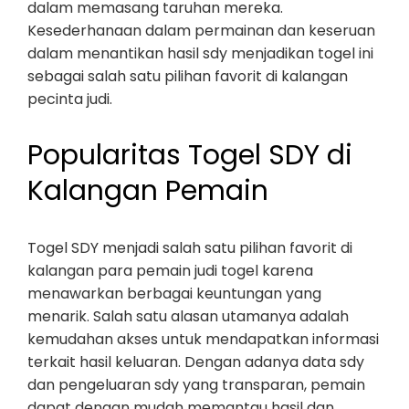
dalam memasang taruhan mereka.
Kesederhanaan dalam permainan dan keseruan
dalam menantikan hasil sdy menjadikan togel ini
sebagai salah satu pilihan favorit di kalangan
pecinta judi.
Popularitas Togel SDY di
Kalangan Pemain
Togel SDY menjadi salah satu pilihan favorit di
kalangan para pemain judi togel karena
menawarkan berbagai keuntungan yang
menarik. Salah satu alasan utamanya adalah
kemudahan akses untuk mendapatkan informasi
terkait hasil keluaran. Dengan adanya data sdy
dan pengeluaran sdy yang transparan, pemain
dapat dengan mudah memantau hasil dan