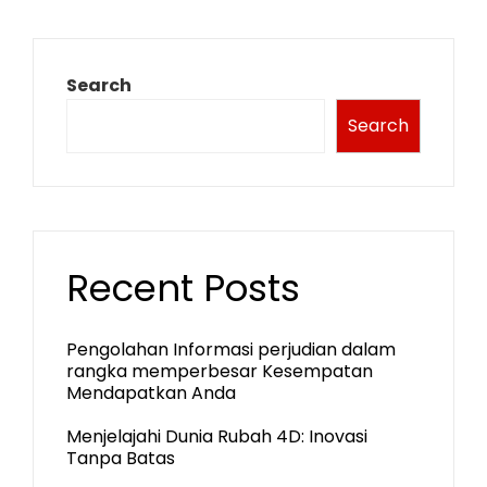
Search
Search
Recent Posts
Pengolahan Informasi perjudian dalam
rangka memperbesar Kesempatan
Mendapatkan Anda
Menjelajahi Dunia Rubah 4D: Inovasi
Tanpa Batas