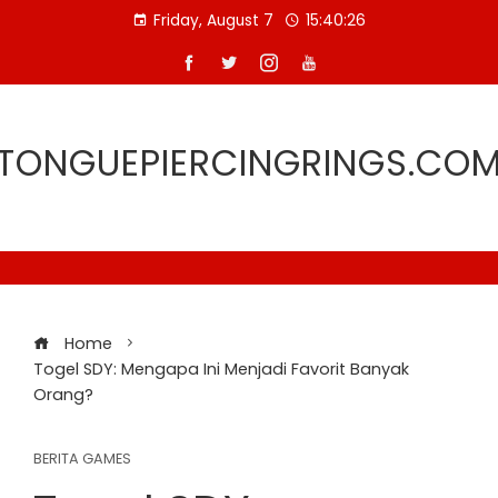
Skip
Friday, August 7
15:40:27
to
content
TONGUEPIERCINGRINGS.CO
Home
Togel SDY: Mengapa Ini Menjadi Favorit Banyak
Orang?
BERITA GAMES