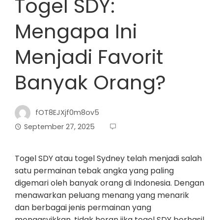
Togel SDY:
Mengapa Ini
Menjadi Favorit
Banyak Orang?
fOT8EJXjf0m8ov5
September 27, 2025
Togel SDY atau togel Sydney telah menjadi salah
satu permainan tebak angka yang paling
digemari oleh banyak orang di Indonesia. Dengan
menawarkan peluang menang yang menarik
dan berbagai jenis permainan yang
mengasyikkan, tidak heran jika togel SDY berhasil