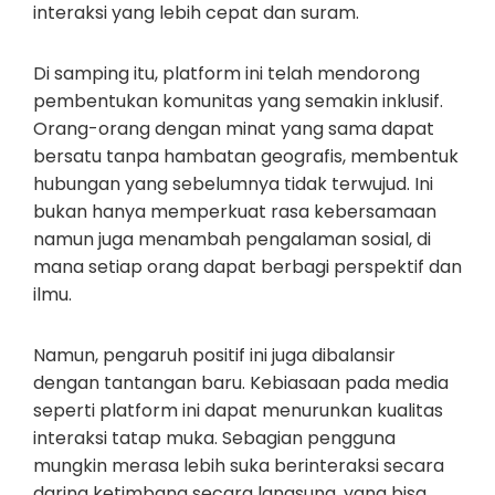
interaksi yang lebih cepat dan suram.
Di samping itu, platform ini telah mendorong
pembentukan komunitas yang semakin inklusif.
Orang-orang dengan minat yang sama dapat
bersatu tanpa hambatan geografis, membentuk
hubungan yang sebelumnya tidak terwujud. Ini
bukan hanya memperkuat rasa kebersamaan
namun juga menambah pengalaman sosial, di
mana setiap orang dapat berbagi perspektif dan
ilmu.
Namun, pengaruh positif ini juga dibalansir
dengan tantangan baru. Kebiasaan pada media
seperti platform ini dapat menurunkan kualitas
interaksi tatap muka. Sebagian pengguna
mungkin merasa lebih suka berinteraksi secara
daring ketimbang secara langsung, yang bisa