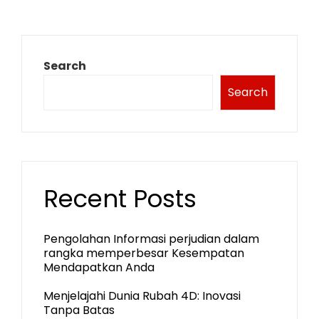
Search
Search
Recent Posts
Pengolahan Informasi perjudian dalam
rangka memperbesar Kesempatan
Mendapatkan Anda
Menjelajahi Dunia Rubah 4D: Inovasi
Tanpa Batas