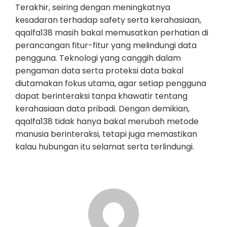
Terakhir, seiring dengan meningkatnya
kesadaran terhadap safety serta kerahasiaan,
qqalfa138 masih bakal memusatkan perhatian di
perancangan fitur-fitur yang melindungi data
pengguna. Teknologi yang canggih dalam
pengaman data serta proteksi data bakal
diutamakan fokus utama, agar setiap pengguna
dapat berinteraksi tanpa khawatir tentang
kerahasiaan data pribadi. Dengan demikian,
qqalfa138 tidak hanya bakal merubah metode
manusia berinteraksi, tetapi juga memastikan
kalau hubungan itu selamat serta terlindungi.