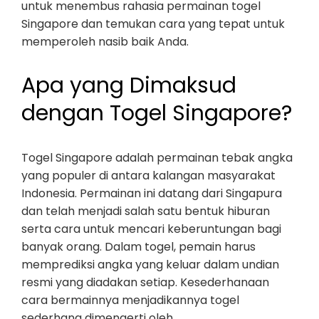
untuk menembus rahasia permainan togel
Singapore dan temukan cara yang tepat untuk
memperoleh nasib baik Anda.
Apa yang Dimaksud
dengan Togel Singapore?
Togel Singapore adalah permainan tebak angka
yang populer di antara kalangan masyarakat
Indonesia. Permainan ini datang dari Singapura
dan telah menjadi salah satu bentuk hiburan
serta cara untuk mencari keberuntungan bagi
banyak orang. Dalam togel, pemain harus
memprediksi angka yang keluar dalam undian
resmi yang diadakan setiap. Kesederhanaan
cara bermainnya menjadikannya togel
sederhana dimengerti oleh.