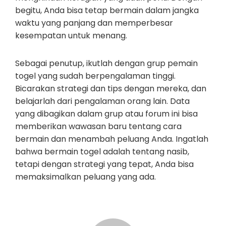
begitu, Anda bisa tetap bermain dalam jangka
waktu yang panjang dan memperbesar
kesempatan untuk menang.
Sebagai penutup, ikutlah dengan grup pemain
togel yang sudah berpengalaman tinggi.
Bicarakan strategi dan tips dengan mereka, dan
belajarlah dari pengalaman orang lain. Data
yang dibagikan dalam grup atau forum ini bisa
memberikan wawasan baru tentang cara
bermain dan menambah peluang Anda. Ingatlah
bahwa bermain togel adalah tentang nasib,
tetapi dengan strategi yang tepat, Anda bisa
memaksimalkan peluang yang ada.