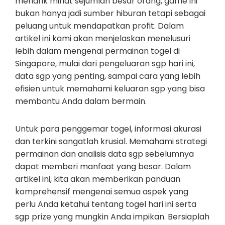
menarik minat sejumlah besar orang, game ini
bukan hanya jadi sumber hiburan tetapi sebagai
peluang untuk mendapatkan profit. Dalam
artikel ini kami akan menjelaskan menelusuri
lebih dalam mengenai permainan togel di
Singapore, mulai dari pengeluaran sgp hari ini,
data sgp yang penting, sampai cara yang lebih
efisien untuk memahami keluaran sgp yang bisa
membantu Anda dalam bermain.
Untuk para penggemar togel, informasi akurasi
dan terkini sangatlah krusial. Memahami strategi
permainan dan analisis data sgp sebelumnya
dapat memberi manfaat yang besar. Dalam
artikel ini, kita akan memberikan panduan
komprehensif mengenai semua aspek yang
perlu Anda ketahui tentang togel hari ini serta
sgp prize yang mungkin Anda impikan. Bersiaplah