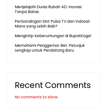
Menjelajahi Dunia Rubah 4D: Inovasi
Tanpa Batas
Perbandingan Slot Pulsa Tri dan Indosat:
Mana yang Lebih Baik?
Mengintip Keberuntungan di Bupatitogel
Memahami Penggemar Bet: Petunjuk
Lengkap untuk Pendatang Baru
Recent Comments
No comments to show.