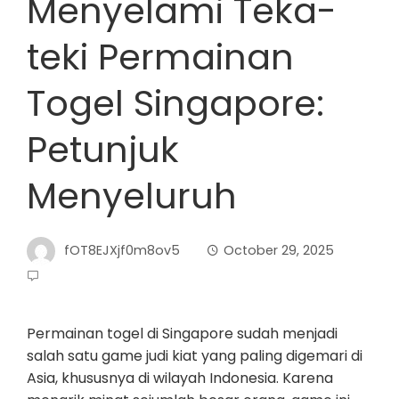
Menyelami Teka-
teki Permainan
Togel Singapore:
Petunjuk
Menyeluruh
fOT8EJXjf0m8ov5
October 29, 2025
Permainan togel di Singapore sudah menjadi
salah satu game judi kiat yang paling digemari di
Asia, khususnya di wilayah Indonesia. Karena