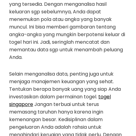
yang tersedia. Dengan menganalisa hasil
keluaran sgp sebelumnya, Anda dapat
menemukan pola atau angka yang banyak
muncul. Ini bisa memberi gambaran tentang
angka-angka yang mungkin berpotensi keluar di
togel hari ini. Jadi, seringlah mencatat dan
memantau data sgp untuk menambah peluang
Anda.
Selain menganalisa data, penting juga untuk
menjaga manajemen keuangan yang sehat.
Tentukan berapa banyak uang yang siap Anda
investasikan dalam permainan togel.
togel
singapore
Jangan terbuai untuk terus
memasang taruhan hanya karena ingin
kemenangan besar. Kedisiplinan dalam
pengeluaran Anda adalah rahsia untuk
menghindari kerugian yang tidak perlu. Dengan