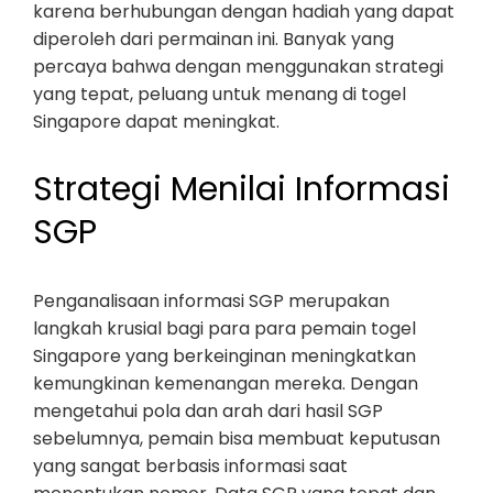
karena berhubungan dengan hadiah yang dapat
diperoleh dari permainan ini. Banyak yang
percaya bahwa dengan menggunakan strategi
yang tepat, peluang untuk menang di togel
Singapore dapat meningkat.
Strategi Menilai Informasi
SGP
Penganalisaan informasi SGP merupakan
langkah krusial bagi para para pemain togel
Singapore yang berkeinginan meningkatkan
kemungkinan kemenangan mereka. Dengan
mengetahui pola dan arah dari hasil SGP
sebelumnya, pemain bisa membuat keputusan
yang sangat berbasis informasi saat