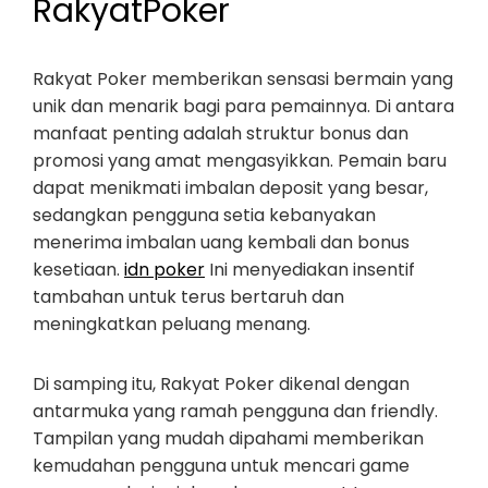
RakyatPoker
Rakyat Poker memberikan sensasi bermain yang
unik dan menarik bagi para pemainnya. Di antara
manfaat penting adalah struktur bonus dan
promosi yang amat mengasyikkan. Pemain baru
dapat menikmati imbalan deposit yang besar,
sedangkan pengguna setia kebanyakan
menerima imbalan uang kembali dan bonus
kesetiaan.
idn poker
Ini menyediakan insentif
tambahan untuk terus bertaruh dan
meningkatkan peluang menang.
Di samping itu, Rakyat Poker dikenal dengan
antarmuka yang ramah pengguna dan friendly.
Tampilan yang mudah dipahami memberikan
kemudahan pengguna untuk mencari game