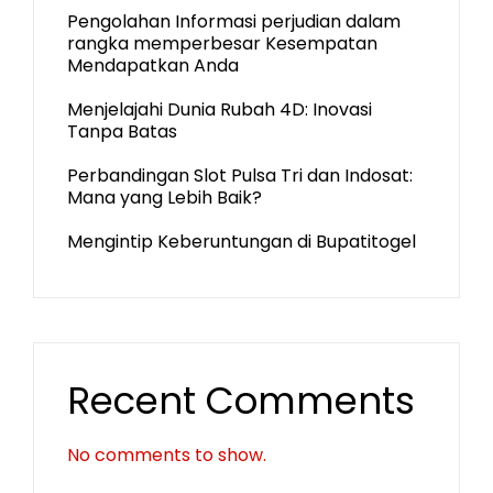
Pengolahan Informasi perjudian dalam
rangka memperbesar Kesempatan
Mendapatkan Anda
Menjelajahi Dunia Rubah 4D: Inovasi
Tanpa Batas
Perbandingan Slot Pulsa Tri dan Indosat:
Mana yang Lebih Baik?
Mengintip Keberuntungan di Bupatitogel
Recent Comments
No comments to show.