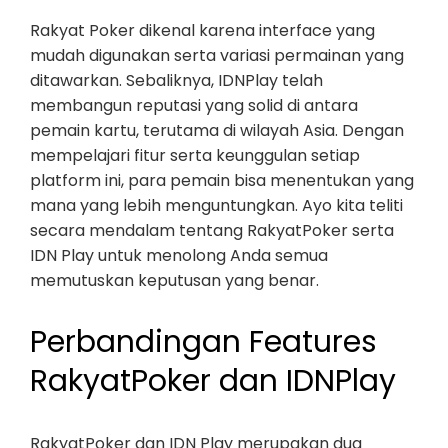
Rakyat Poker dikenal karena interface yang
mudah digunakan serta variasi permainan yang
ditawarkan. Sebaliknya, IDNPlay telah
membangun reputasi yang solid di antara
pemain kartu, terutama di wilayah Asia. Dengan
mempelajari fitur serta keunggulan setiap
platform ini, para pemain bisa menentukan yang
mana yang lebih menguntungkan. Ayo kita teliti
secara mendalam tentang RakyatPoker serta
IDN Play untuk menolong Anda semua
memutuskan keputusan yang benar.
Perbandingan Features
RakyatPoker dan IDNPlay
RakyatPoker dan IDN Play merupakan dua