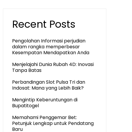
Recent Posts
Pengolahan Informasi perjudian
dalam rangka memperbesar
Kesempatan Mendapatkan Anda
Menjelajahi Dunia Rubah 4D: Inovasi
Tanpa Batas
Perbandingan Slot Pulsa Tri dan
Indosat: Mana yang Lebih Baik?
Mengintip Keberuntungan di
Bupatitogel
Memahami Penggemar Bet:
Petunjuk Lengkap untuk Pendatang
Baru