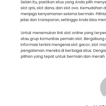
Selain itu, pastikan situs yang Anda pilih m
slot qris, slot dana, dan slot ovo. Kemudaha
menjaga kenyamanan selama bermain. Pilihlah 
jelas dan transparan, sehingga Anda bisa men
Untuk menemukan link slot online yang terpe
atau grup komunitas pemain slot. Bergabung 
informasi terkini mengenai slot gacor, slot m
pengalaman mereka di berbagai situs. Denga
pilihan yang tepat untuk bermain dan merai