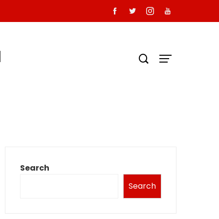
M
Search
Search