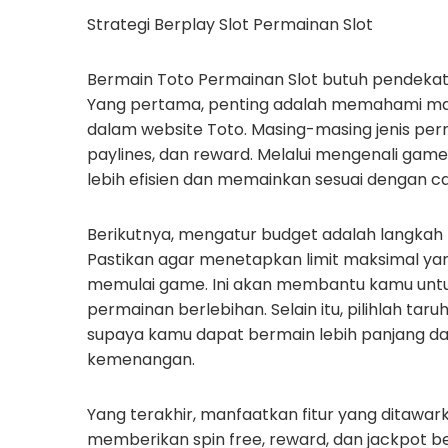
Strategi Berplay Slot Permainan Slot
Bermain Toto Permainan Slot butuh pendeka
Yang pertama, penting adalah memahami ma
dalam website Toto. Masing-masing jenis per
paylines, dan reward. Melalui mengenali gam
lebih efisien dan memainkan sesuai dengan c
Berikutnya, mengatur budget adalah langkah 
Pastikan agar menetapkan limit maksimal ya
memulai game. Ini akan membantu kamu untuk 
permainan berlebihan. Selain itu, pilihlah ta
supaya kamu dapat bermain lebih panjang 
kemenangan.
Yang terakhir, manfaatkan fitur yang ditawarka
memberikan spin free, reward, dan jackpot b