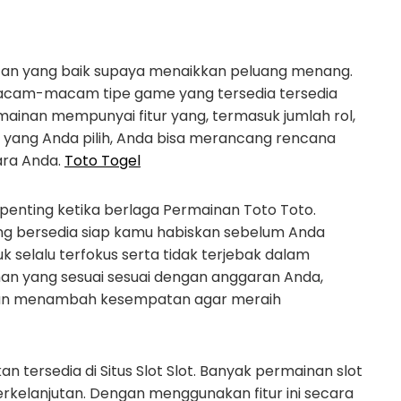
tan yang baik supaya menaikkan peluang menang.
cam-macam tipe game yang tersedia tersedia
mainan mempunyai fitur yang, termasuk jumlah rol,
e yang Anda pilih, Anda bisa merancang rencana
ara Anda.
Toto Togel
penting ketika berlaga Permainan Toto Toto.
ng bersedia siap kamu habiskan sebelum Anda
selalu terfokus serta tidak terjebak dalam
ruhan yang sesuai sesuai dengan anggaran Anda,
dan menambah kesempatan agar meraih
n tersedia di Situs Slot Slot. Banyak permainan slot
erkelanjutan. Dengan menggunakan fitur ini secara