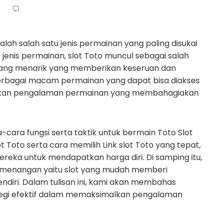
alah salah satu jenis permainan yang paling disukai
jenis permainan, slot Toto muncul sebagai salah
yang menarik yang memberikan keseruan dan
 berbagai macam permainan yang dapat bisa diakses
akan pengalaman permainan yang membahagiakan
-cara fungsi serta taktik untuk bermain Toto Slot
Toto serta cara memilih Link slot Toto yang tepat,
ka untuk mendapatkan harga diri. Di samping itu,
emenangan yaitu slot yang mudah memberi
diri. Dalam tulisan ini, kami akan membahas
egi efektif dalam memaksimalkan pengalaman