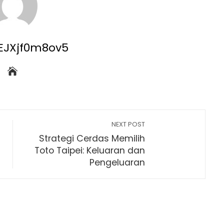
8EJXjf0m8ov5
NEXT POST
Strategi Cerdas Memilih
Toto Taipei: Keluaran dan
Pengeluaran