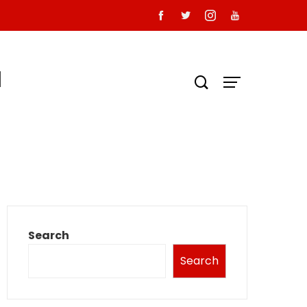
M
Search
Search