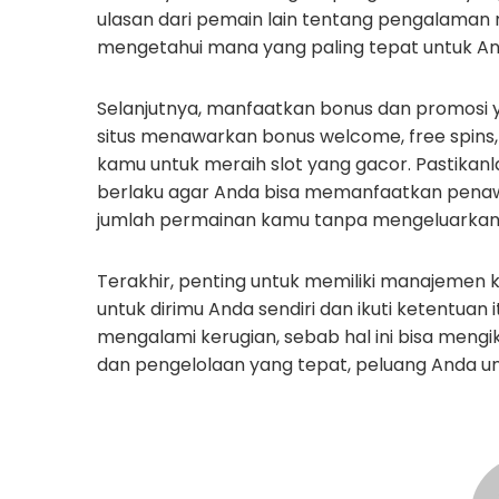
ulasan dari pemain lain tentang pengalaman
mengetahui mana yang paling tepat untuk An
Selanjutnya, manfaatkan bonus dan promosi y
situs menawarkan bonus welcome, free spins
kamu untuk meraih slot yang gacor. Pastika
berlaku agar Anda bisa memanfaatkan penaw
jumlah permainan kamu tanpa mengeluarkan
Terakhir, penting untuk memiliki manajemen
untuk dirimu Anda sendiri dan ikuti ketentuan
mengalami kerugian, sebab hal ini bisa meng
dan pengelolaan yang tepat, peluang Anda un