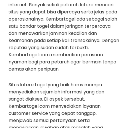
internet. Banyak sekali petaruh lotere mencari
situs yang dapat bisa dipercaya serta jelas pada
operasionalnya. Kembartogel ada sebagai salah
satu bandar togel dalam jaringan terpercaya
dan menawarkan jaminan keadilan dan
keamanan pada setiap kali transaksinya. Dengan
reputasi yang sudah sudah terbukti,
Kembartogel.com memberikan perasaan
nyaman bagi para petaruh agar bermain tanpa
cemas akan penipuan.
Situs lotere togel yang baik harus mampu
menyediakan sejumlah informasi yang dan
sangat diakses. Di aspek tersebut,
Kembartogel.com menyediakan layanan
customer service yang cepat tanggap,
menjawab semua pertanyaan serta
menawarkan jawaban atas masalah yang