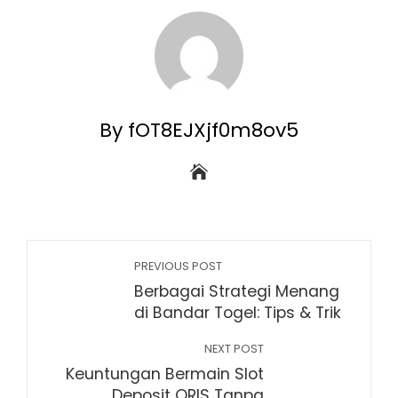
By fOT8EJXjf0m8ov5
PREVIOUS POST
Berbagai Strategi Menang
di Bandar Togel: Tips & Trik
NEXT POST
Keuntungan Bermain Slot
Deposit QRIS Tanpa