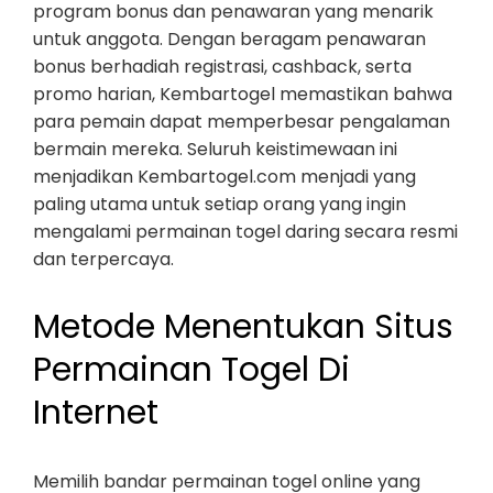
program bonus dan penawaran yang menarik
untuk anggota. Dengan beragam penawaran
bonus berhadiah registrasi, cashback, serta
promo harian, Kembartogel memastikan bahwa
para pemain dapat memperbesar pengalaman
bermain mereka. Seluruh keistimewaan ini
menjadikan Kembartogel.com menjadi yang
paling utama untuk setiap orang yang ingin
mengalami permainan togel daring secara resmi
dan terpercaya.
Metode Menentukan Situs
Permainan Togel Di
Internet
Memilih bandar permainan togel online yang