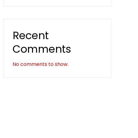
Recent
Comments
No comments to show.