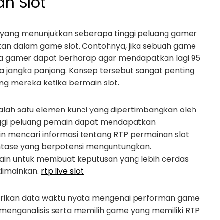
n Slot
ka yang menunjukkan seberapa tinggi peluang gamer
an dalam game slot. Contohnya, jika sebuah game
inya gamer dapat berharap agar mendapatkan lagi 95
da jangka panjang. Konsep tersebut sangat penting
ng mereka ketika bermain slot.
salah satu elemen kunci yang dipertimbangkan oleh
tinggi peluang pemain dapat mendapatkan
n mencari informasi tentang RTP permainan slot
tase yang berpotensi menguntungkan.
ain untuk membuat keputusan yang lebih cerdas
dimainkan.
rtp live slot
erikan data waktu nyata mengenai performan game
 menganalisis serta memilih game yang memiliki RTP