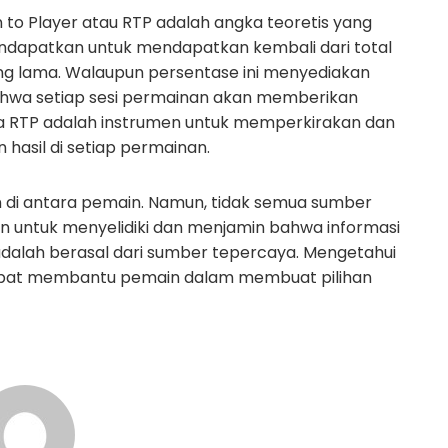
 to Player atau RTP adalah angka teoretis yang
dapatkan untuk mendapatkan kembali dari total
ng lama. Walaupun persentase ini menyediakan
bahwa setiap sesi permainan akan memberikan
 RTP adalah instrumen untuk memperkirakan dan
hasil di setiap permainan.
aran di antara pemain. Namun, tidak semua sumber
in untuk menyelidiki dan menjamin bahwa informasi
adalah berasal dari sumber tepercaya. Mengetahui
 dapat membantu pemain dalam membuat pilihan