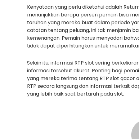
Kenyataan yang perlu diketahui adalah Return
menunjukkan berapa persen pemain bisa men
taruhan yang mereka buat dalam periode ya
catatan tentang peluang, ini tak menjamin 
kemenangan. Pemain harus menyadari bahwa
tidak dapat diperhitungkan untuk meramalkan 
Selain itu, informasi RTP slot sering berkeli
informasi tersebut akurat. Penting bagi pema
yang mereka terima tentang RTP slot gacor 
RTP secara langsung dan informasi terkait
yang lebih baik saat bertaruh pada slot.