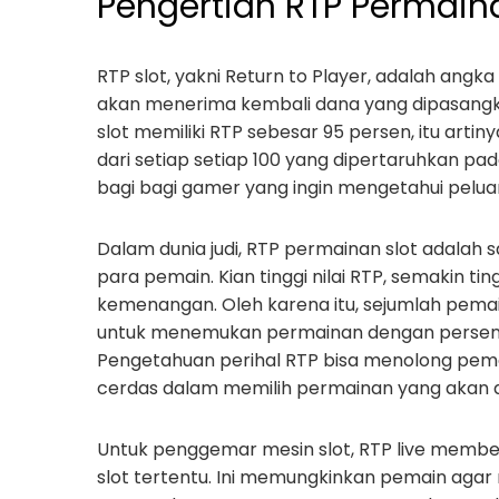
Pengertian RTP Permaina
RTP slot, yakni Return to Player, adalah ang
akan menerima kembali dana yang dipasangk
slot memiliki RTP sebesar 95 persen, itu art
dari setiap setiap 100 yang dipertaruhkan pa
bagi bagi gamer yang ingin mengetahui pelua
Dalam dunia judi, RTP permainan slot adalah 
para pemain. Kian tinggi nilai RTP, semakin 
kemenangan. Oleh karena itu, sejumlah pemai
untuk menemukan permainan dengan persen
Pengetahuan perihal RTP bisa menolong pem
cerdas dalam memilih permainan yang akan 
Untuk penggemar mesin slot, RTP live memb
slot tertentu. Ini memungkinkan pemain agar