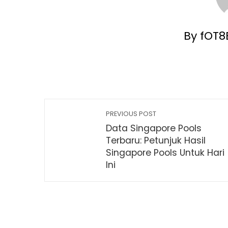
By fOT
PREVIOUS POST
Data Singapore Pools
Terbaru: Petunjuk Hasil
Singapore Pools Untuk Hari
Ini