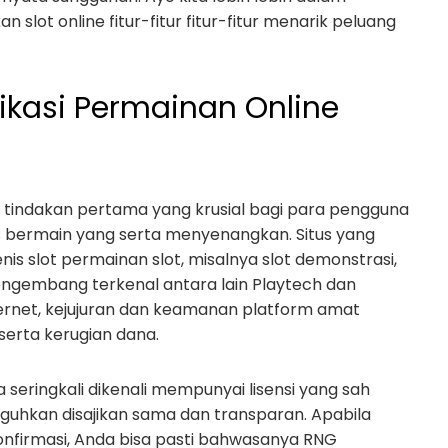
t online fitur-fitur fitur-fitur menarik peluang
kasi Permainan Online
h tindakan pertama yang krusial bagi para pengguna
s bermain yang serta menyenangkan. Situs yang
s slot permainan slot, misalnya slot demonstrasi,
ngembang terkenal antara lain Playtech dan
nternet, kejujuran dan keamanan platform amat
erta kerugian dana.
ya seringkali dikenali mempunyai lisensi yang sah
guhkan disajikan sama dan transparan. Apabila
konfirmasi, Anda bisa pasti bahwasanya RNG