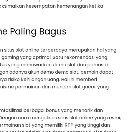
aksimalkan kesempatan kemenangan ketika
ine Paling Bagus
 situs slot online terpercaya merupakan hal yang
 gaming yang optimal. Satu rekomendasi yang
 situs yang menawarkan demo slot dari pemasok
gan adanya akun demo demo slot, pemain dapat
ya risiko kehilangan uang. Hal ini memberi
isme permainan dan mencari slot gacor yang
emfasilitasi berbagai bonus yang menarik dan
engan cara mengakses situs slot online yang resmi,
rmainan slot yang memiliki RTP yang tinggi dan