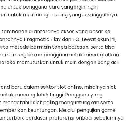
una untuk pengguna baru yang ingin ingin
n untuk main dengan uang yang sesungguhnya.
 tambahan di antaranya akses yang besar ke
ontohnya Pragmatic Play dan PG. Lewat akun ini,
rta metode bermain tanpa batasan, serta bisa
. Ini memungkinkan pengguna untuk mendapatkan
a mereka memutuskan untuk main dengan uang asli
end baru dalam sektor slot online, misalnya slot
untuk menang lebih tinggi. Pengguna yang
mengetahui slot paling menguntungkan serta
memberikan keuntungan. Melalui pengujian game
an terbaik berdasar preferensi pribadi sebelumnya