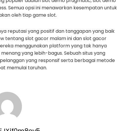
ang populer adalah slot demo pragmatic, slot demo
cess. Semua opsi ini menawarkan kesempatan untuk
kan oleh tiap game slot.
nya reputasi yang positif dan tanggapan yang baik
w tentang slot gacor malam ini dan slot gacor
ereka menggunakan platform yang tak hanya
menang yang lebih-bagus. Sebuah situs yang
pelanggan yang responsif serta berbagai metode
at memulai taruhan.
8EJXjf0m8ov5