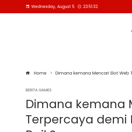
Skip
Wednesday, August 5
23:51:32
to
content
Home
Dimana kemana Mencari Slot Web T
BERITA GAMES
Dimana kemana M
Terpercaya demi