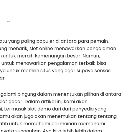
h satu yang paling populer di antara para pemain.
ang menarik, slot online menawarkan pengalaman
 untuk meraih kemenangan besar. Namun,
 untuk menawarkan pengalaman terbaik bisa
ya untuk memilih situs yang agar supaya sensasi
an.
alami bingung dalam menentukan pilihan di antara
lot gacor. Dalam artikel ini, kami akan
, termasuk slot demo dari dari penyedia yang
. Kamu akan juga akan menemukan tentang tentang
latih untuk memahami permainan memahami
yata sungguhan. Ayo kita lebih lebih dalam