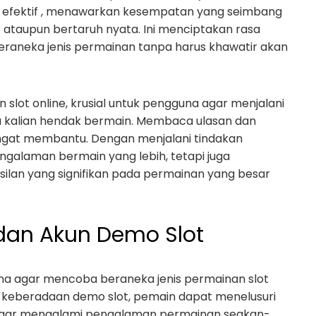
 efektif , menawarkan kesempatan yang seimbang
 ataupun bertaruh nyata. Ini menciptakan rasa
raneka jenis permainan tanpa harus khawatir akan
 slot online, krusial untuk pengguna agar menjalani
 kalian hendak bermain. Membaca ulasan dan
ngat membantu. Dengan menjalani tindakan
ngalaman bermain yang lebih, tetapi juga
ilan yang signifikan pada permainan yang besar
dan Akun Demo Slot
a agar mencoba beraneka jenis permainan slot
ui keberadaan demo slot, pemain dapat menelusuri
 agar mengalami pengalaman permainan seakan-