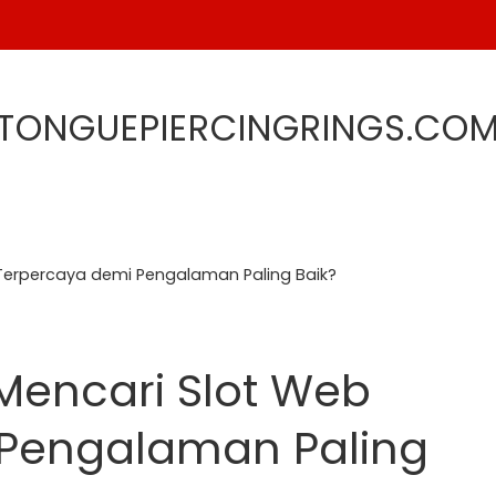
TONGUEPIERCINGRINGS.CO
erpercaya demi Pengalaman Paling Baik?
encari Slot Web
 Pengalaman Paling