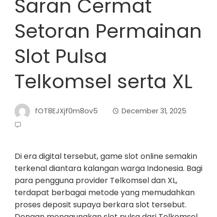
Saran Cermat
Setoran Permainan
Slot Pulsa
Telkomsel serta XL
fOT8EJXjf0m8ov5
December 31, 2025
Di era digital tersebut, game slot online semakin
terkenal diantara kalangan warga Indonesia. Bagi
para pengguna provider Telkomsel dan XL,
terdapat berbagai metode yang memudahkan
proses deposit supaya berkara slot tersebut.
Dengan menggunakan slot pulsa dari Telkomsel