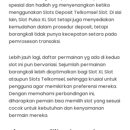
spesial dan hadiah yg menyenangkan ketika
menggunakan Slots Deposit Telkomsel Slot. Di sisi
lain, Slot Pulsa XL Slot tetapi juga menyediakan
kemudahan dalam prosedur deposit, tetapi
barangkali tidak punya kecepatan setara pada
pemrosesan transaksi.
Lebih jauh lagi, daftar permainan yg ada di kedua
slot ini pun bervariasi. Sejumlah permainan
barangkali lebih dioptimalkan bagi Slot XL Slot
ataupun Slots Telkomsel, sehingga krusial untuk
pengguna agar memikirkan preferensi mereka.
Dengan memahami perbandingan ini,
diharapkan pemain bisa memilih slot yang sesuai
cocok untuk kebutuhan dan kenyamanan
bermain mereka.