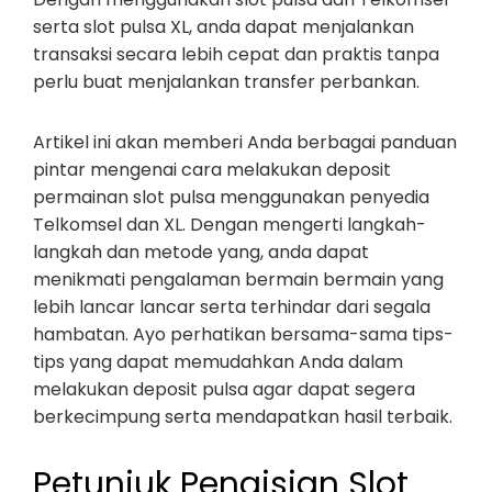
serta slot pulsa XL, anda dapat menjalankan
transaksi secara lebih cepat dan praktis tanpa
perlu buat menjalankan transfer perbankan.
Artikel ini akan memberi Anda berbagai panduan
pintar mengenai cara melakukan deposit
permainan slot pulsa menggunakan penyedia
Telkomsel dan XL. Dengan mengerti langkah-
langkah dan metode yang, anda dapat
menikmati pengalaman bermain bermain yang
lebih lancar lancar serta terhindar dari segala
hambatan. Ayo perhatikan bersama-sama tips-
tips yang dapat memudahkan Anda dalam
melakukan deposit pulsa agar dapat segera
berkecimpung serta mendapatkan hasil terbaik.
Petunjuk Pengisian Slot