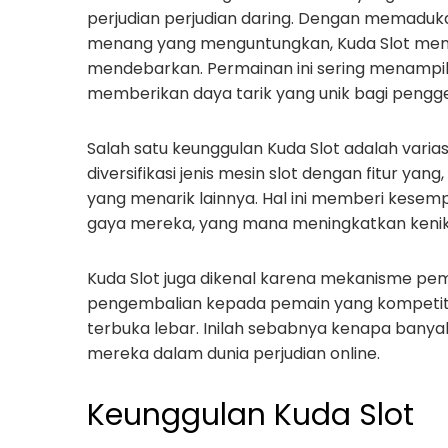
perjudian perjudian daring. Dengan memaduk
menang yang menguntungkan, Kuda Slot mem
mendebarkan. Permainan ini sering menampi
memberikan daya tarik yang unik bagi peng
Salah satu keunggulan Kuda Slot adalah var
diversifikasi jenis mesin slot dengan fitur yan
yang menarik lainnya. Hal ini memberi kesem
gaya mereka, yang mana meningkatkan keni
Kuda Slot juga dikenal karena mekanisme pe
pengembalian kepada pemain yang kompetit
terbuka lebar. Inilah sebabnya kenapa banya
mereka dalam dunia perjudian online.
Keunggulan Kuda Slot