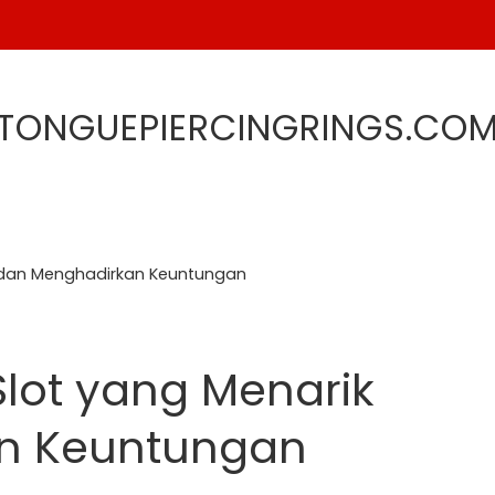
TONGUEPIERCINGRINGS.CO
k dan Menghadirkan Keuntungan
lot yang Menarik
n Keuntungan