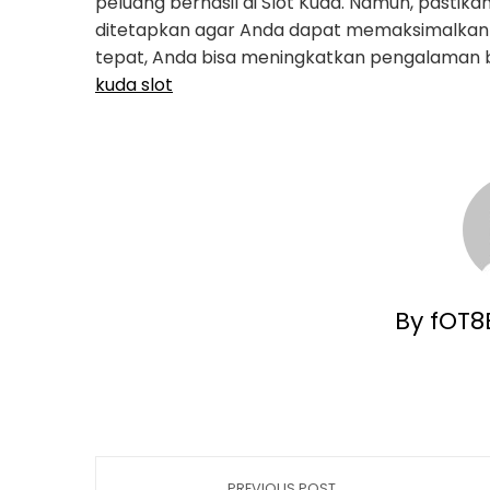
peluang berhasil di Slot Kuda. Namun, pastika
ditetapkan agar Anda dapat memaksimalkan 
tepat, Anda bisa meningkatkan pengalaman be
kuda slot
By fOT
PREVIOUS POST