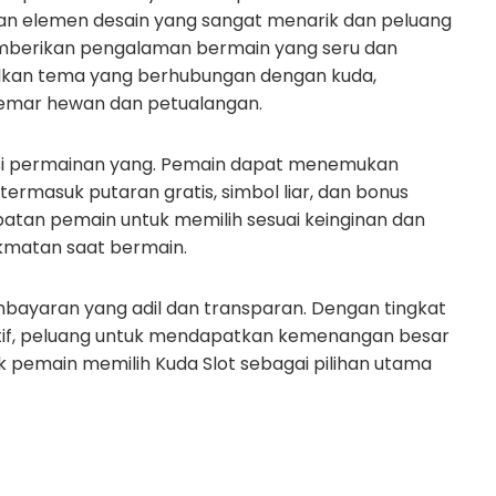
an elemen desain yang sangat menarik dan peluang
berikan pengalaman bermain yang seru dan
lkan tema yang berhubungan dengan kuda,
gemar hewan dan petualangan.
iasi permainan yang. Pemain dapat menemukan
g, termasuk putaran gratis, simbol liar, dan bonus
patan pemain untuk memilih sesuai keinginan dan
kmatan saat bermain.
mbayaran yang adil dan transparan. Dengan tingkat
if, peluang untuk mendapatkan kemenangan besar
k pemain memilih Kuda Slot sebagai pilihan utama