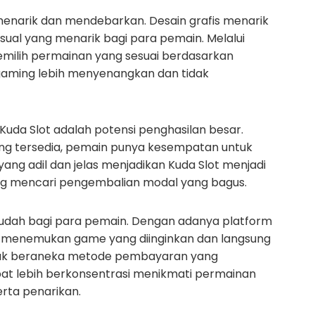
enarik dan mendebarkan. Desain grafis menarik
ual yang menarik bagi para pemain. Melalui
milih permainan yang sesuai berdasarkan
gaming lebih menyenangkan dan tidak
i Kuda Slot adalah potensi penghasilan besar.
yang tersedia, pemain punya kesempatan untuk
ng adil dan jelas menjadikan Kuda Slot menjadi
ng mencari pengembalian modal yang bagus.
 mudah bagi para pemain. Dengan adanya platform
menemukan game yang diinginkan dan langsung
ulak beraneka metode pembayaran yang
at lebih berkonsentrasi menikmati permainan
erta penarikan.