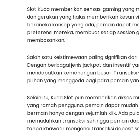
Slot Kuda memberikan sensasi gaming yang m
dan gerakan yang halus memberikan kesan vis
beraneka konsep yang ada, pemain dapat me
preferensi mereka, membuat setiap session 
membosankan.
Salah satu keistimewaan paling signifikan dar
Dengan berbagai jenis jackpot dan insentif 
mendapatkan kemenangan besar. Transaksi ya
pilihan yang menggoda bagi para pemain ya
Selain itu, Kuda Slot pun memberikan akses
yang ramah pengguna, pemain dapat mudah 
bermain hanya dengan sejumlah klik. Ada p
memudahkan transaksi, sehingga pemain dap
tanpa khawatir mengenai transaksi deposit s