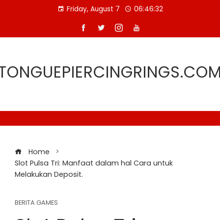
Skip
Friday, August 7
06:46:33
to
content
TONGUEPIERCINGRINGS.CO
Home
Slot Pulsa Tri: Manfaat dalam hal Cara untuk
Melakukan Deposit.
BERITA GAMES