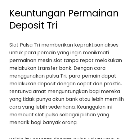
Keuntungan Permainan
Deposit Tri
Slot Pulsa Tri memberikan kepraktisan akses
untuk para pemain yang ingin menikmati
permainan mesin slot tanpa repot melakukan
melakukan transfer bank. Dengan cara
menggunakan pulsa Tri, para pemain dapat
melakukan deposit dengan cepat dan praktis,
tentunya amat menguntungkan bagi mereka
yang tidak punya akun bank atau lebih memilih
cara yang lebih sederhana. Keunggulan ini
membuat slot pulsa sebagai pilihan yang
menarik bagi banyak orang.