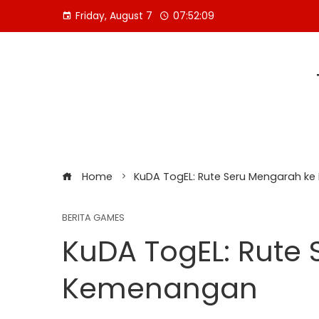
Skip
Friday, August 7
07:52:09
to
content
Home
KuDA TogEL: Rute Seru Mengarah k
BERITA GAMES
KuDA TogEL: Rute
Kemenangan