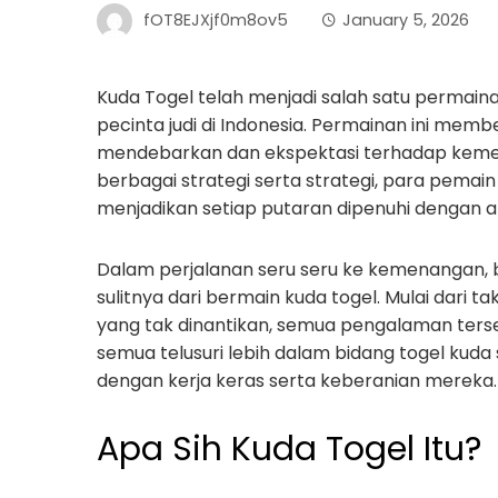
fOT8EJXjf0m8ov5
January 5, 2026
Kuda Togel telah menjadi salah satu permain
pecinta judi di Indonesia. Permainan ini m
mendebarkan dan ekspektasi terhadap kem
berbagai strategi serta strategi, para pem
menjadikan setiap putaran dipenuhi dengan an
Dalam perjalanan seru seru ke kemenangan,
sulitnya dari bermain kuda togel. Mulai dari
yang tak dinantikan, semua pengalaman ter
semua telusuri lebih dalam bidang togel kud
dengan kerja keras serta keberanian mereka.
Apa Sih Kuda Togel Itu?