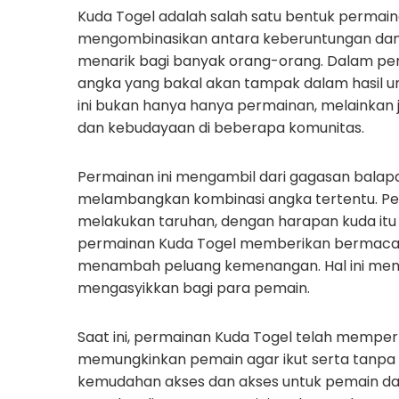
Kuda Togel adalah salah satu bentuk permaina
mengombinasikan antara keberuntungan dan 
menarik bagi banyak orang-orang. Dalam pe
angka yang bakal akan tampak dalam hasil un
ini bukan hanya hanya permainan, melainkan j
dan kebudayaan di beberapa komunitas.
Permainan ini mengambil dari gagasan balap
melambangkan kombinasi angka tertentu. Pe
melakukan taruhan, dengan harapan kuda it
permainan Kuda Togel memberikan bermacam
menambah peluang kemenangan. Hal ini memb
mengasyikkan bagi para pemain.
Saat ini, permainan Kuda Togel telah memperlu
memungkinkan pemain agar ikut serta tanpa har
kemudahan akses dan akses untuk pemain dal