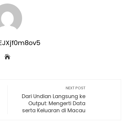
8EJXjf0m8ov5
NEXT POST
Dari Undian Langsung ke
Output: Mengerti Data
serta Keluaran di Macau