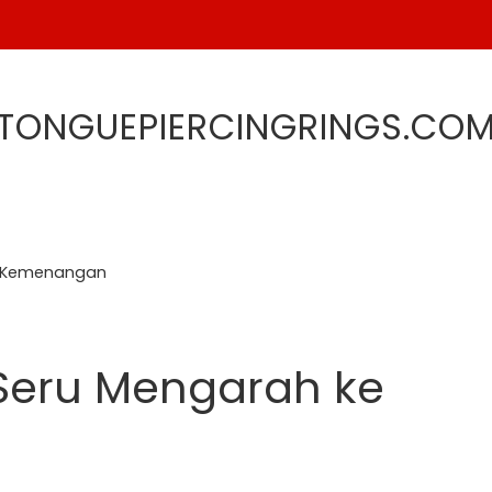
TONGUEPIERCINGRINGS.CO
e Kemenangan
 Seru Mengarah ke