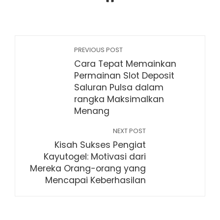
PREVIOUS POST
Cara Tepat Memainkan
Permainan Slot Deposit
Saluran Pulsa dalam
rangka Maksimalkan
Menang
NEXT POST
Kisah Sukses Pengiat
Kayutogel: Motivasi dari
Mereka Orang-orang yang
Mencapai Keberhasilan