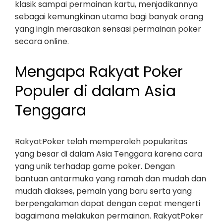
klasik sampai permainan kartu, menjadikannya
sebagai kemungkinan utama bagi banyak orang
yang ingin merasakan sensasi permainan poker
secara online.
Mengapa Rakyat Poker
Populer di dalam Asia
Tenggara
RakyatPoker telah memperoleh popularitas
yang besar di dalam Asia Tenggara karena cara
yang unik terhadap game poker. Dengan
bantuan antarmuka yang ramah dan mudah dan
mudah diakses, pemain yang baru serta yang
berpengalaman dapat dengan cepat mengerti
bagaimana melakukan permainan. RakyatPoker