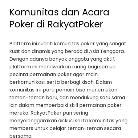
Komunitas dan Acara
Poker di RakyatPoker
Platform ini sudah komunitas poker yang sangat
kuat dan dinamis yang berada di Asia Tenggara.
Dengan adanya banyak anggota yang aktif,
platform ini menawarkan ruang bagi semua
pecinta permainan poker agar main,
berkomunikasi, serta berbagi kisah. Dalam
komunitas ini, para pemain bisa menemukan
teman-teman baru, dan mendukung satu sama
lain dalam memperbaiki skill permainan poker
mereka. RakyatPoker pun sering
menyelenggarakan diskusi serta komunitas yang
members untuk belajar teman-teman secara
bersama.