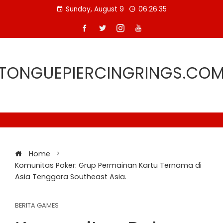
Skip
Sunday, August 9
06:26:36
to
content
TONGUEPIERCINGRINGS.CO
Home
Komunitas Poker: Grup Permainan Kartu Ternama di
Asia Tenggara Southeast Asia.
BERITA GAMES