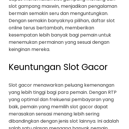
slot gampang maxwin, menjadikan pengalaman
bermain semakin seru dan menguntungkan.
Dengan semakin banyaknya pilihan, daftar slot
online terus bertambah, memberikan
kesempatan lebih banyak bagi pemain untuk
menemukan permainan yang sesuai dengan
keinginan mereka.
Keuntungan Slot Gacor
Slot gacor menawarkan peluang kemenangan
yang lebih tinggi bagi para pemain. Dengan RTP
yang optimal dan frekuensi pembayaran yang
baik, pemain yang memilih slot gacor dapat
merasakan sensasi menang lebih sering
dibandingkan dengan jenis slot lainnya. Ini adalah
salah satu alasan mengapa banyak pemain