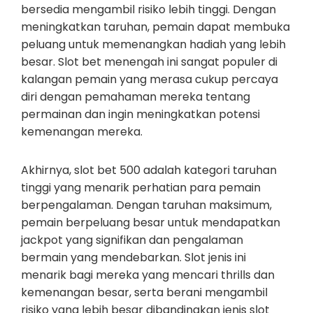
bersedia mengambil risiko lebih tinggi. Dengan
meningkatkan taruhan, pemain dapat membuka
peluang untuk memenangkan hadiah yang lebih
besar. Slot bet menengah ini sangat populer di
kalangan pemain yang merasa cukup percaya
diri dengan pemahaman mereka tentang
permainan dan ingin meningkatkan potensi
kemenangan mereka.
Akhirnya, slot bet 500 adalah kategori taruhan
tinggi yang menarik perhatian para pemain
berpengalaman. Dengan taruhan maksimum,
pemain berpeluang besar untuk mendapatkan
jackpot yang signifikan dan pengalaman
bermain yang mendebarkan. Slot jenis ini
menarik bagi mereka yang mencari thrills dan
kemenangan besar, serta berani mengambil
risiko yang lebih besar dibandingkan jenis slot