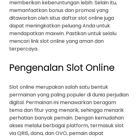
memberikan keberuntungan lebih. Selain itu,
memanfaatkan bonus dan promosi yang
ditawarkan oleh situs daftar slot online juga
dapat meningkatkan peluang Anda untuk
mendapatkan maxwin. Pastikan untuk selalu
mencari link slot online yang aman dan
terpercaya.
Pengenalan Slot Online
Slot online merupakan salah satu bentuk
permainan yang paling populer di dunia perjudian
digital. Permainan ini menawarkan beragam
tema dan fitur yang menarik, sehingga menarik
perhatian banyak pemain. Dengan kemudahan
akses melalui berbagai platform, termasuk slot
via QRIS, dana, dan OVO, pemain dapat