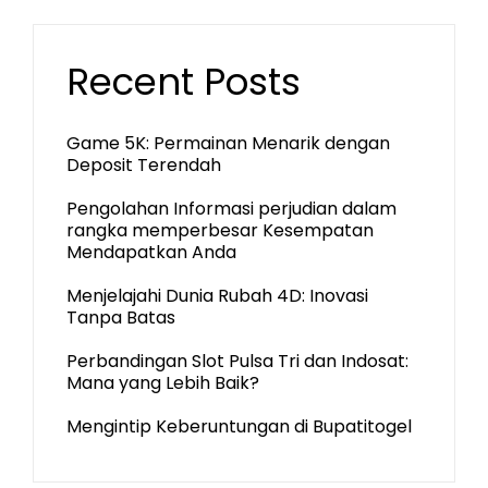
Recent Posts
Game 5K: Permainan Menarik dengan
Deposit Terendah
Pengolahan Informasi perjudian dalam
rangka memperbesar Kesempatan
Mendapatkan Anda
Menjelajahi Dunia Rubah 4D: Inovasi
Tanpa Batas
Perbandingan Slot Pulsa Tri dan Indosat:
Mana yang Lebih Baik?
Mengintip Keberuntungan di Bupatitogel