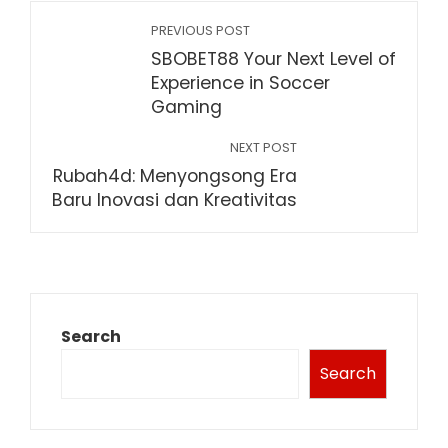
PREVIOUS POST
SBOBET88 Your Next Level of
Experience in Soccer
Gaming
NEXT POST
Rubah4d: Menyongsong Era
Baru Inovasi dan Kreativitas
Search
Search