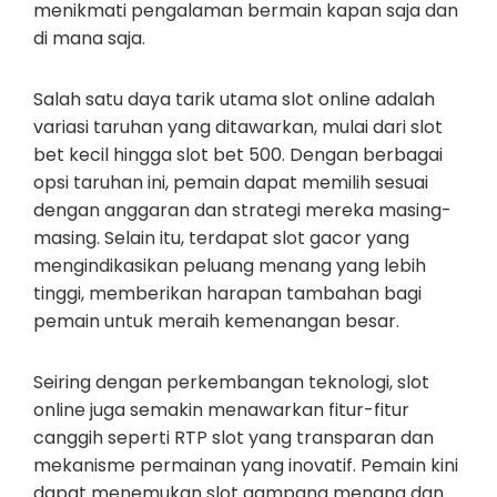
menikmati pengalaman bermain kapan saja dan
di mana saja.
Salah satu daya tarik utama slot online adalah
variasi taruhan yang ditawarkan, mulai dari slot
bet kecil hingga slot bet 500. Dengan berbagai
opsi taruhan ini, pemain dapat memilih sesuai
dengan anggaran dan strategi mereka masing-
masing. Selain itu, terdapat slot gacor yang
mengindikasikan peluang menang yang lebih
tinggi, memberikan harapan tambahan bagi
pemain untuk meraih kemenangan besar.
Seiring dengan perkembangan teknologi, slot
online juga semakin menawarkan fitur-fitur
canggih seperti RTP slot yang transparan dan
mekanisme permainan yang inovatif. Pemain kini
dapat menemukan slot gampang menang dan