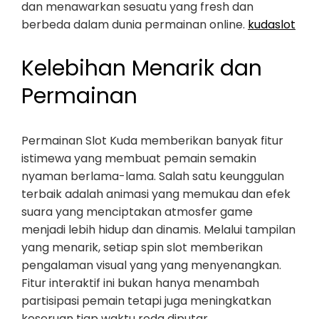
dan menawarkan sesuatu yang fresh dan
berbeda dalam dunia permainan online.
kudaslot
Kelebihan Menarik dan
Permainan
Permainan Slot Kuda memberikan banyak fitur
istimewa yang membuat pemain semakin
nyaman berlama-lama. Salah satu keunggulan
terbaik adalah animasi yang memukau dan efek
suara yang menciptakan atmosfer game
menjadi lebih hidup dan dinamis. Melalui tampilan
yang menarik, setiap spin slot memberikan
pengalaman visual yang yang menyenangkan.
Fitur interaktif ini bukan hanya menambah
partisipasi pemain tetapi juga meningkatkan
keseruan tiap waktu roda diputar.