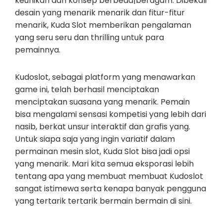
keunikan dari konsep berbeda|beragam. Dibekali
desain yang menarik menarik dan fitur-fitur
menarik, Kuda Slot memberikan pengalaman
yang seru seru dan thrilling untuk para
pemainnya.
Kudoslot, sebagai platform yang menawarkan
game ini, telah berhasil menciptakan
menciptakan suasana yang menarik. Pemain
bisa mengalami sensasi kompetisi yang lebih dari
nasib, berkat unsur interaktif dan grafis yang.
Untuk siapa saja yang ingin variatif dalam
permainan mesin slot, Kuda Slot bisa jadi opsi
yang menarik. Mari kita semua eksporasi lebih
tentang apa yang membuat membuat Kudoslot
sangat istimewa serta kenapa banyak pengguna
yang tertarik tertarik bermain bermain di sini.