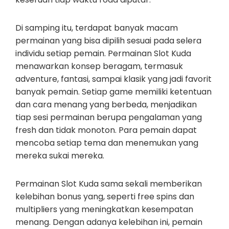
Di samping itu, terdapat banyak macam
permainan yang bisa dipilih sesuai pada selera
individu setiap pemain. Permainan Slot Kuda
menawarkan konsep beragam, termasuk
adventure, fantasi, sampai klasik yang jadi favorit
banyak pemain. Setiap game memiliki ketentuan
dan cara menang yang berbeda, menjadikan
tiap sesi permainan berupa pengalaman yang
fresh dan tidak monoton. Para pemain dapat
mencoba setiap tema dan menemukan yang
mereka sukai mereka.
Permainan Slot Kuda sama sekali memberikan
kelebihan bonus yang, seperti free spins dan
multipliers yang meningkatkan kesempatan
menang. Dengan adanya kelebihan ini, pemain