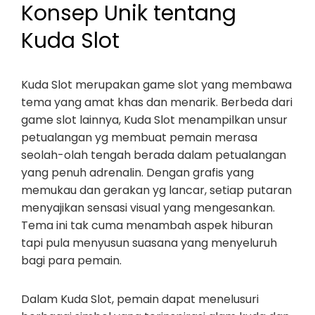
Konsep Unik tentang
Kuda Slot
Kuda Slot merupakan game slot yang membawa
tema yang amat khas dan menarik. Berbeda dari
game slot lainnya, Kuda Slot menampilkan unsur
petualangan yg membuat pemain merasa
seolah-olah tengah berada dalam petualangan
yang penuh adrenalin. Dengan grafis yang
memukau dan gerakan yg lancar, setiap putaran
menyajikan sensasi visual yang mengesankan.
Tema ini tak cuma menambah aspek hiburan
tapi pula menyusun suasana yang menyeluruh
bagi para pemain.
Dalam Kuda Slot, pemain dapat menelusuri