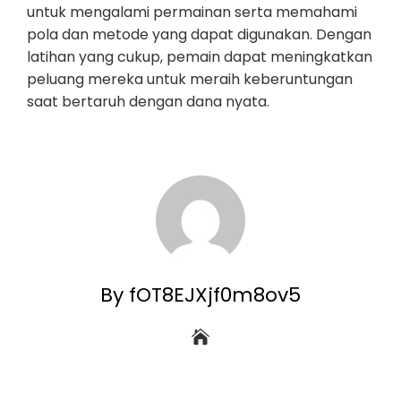
untuk mengalami permainan serta memahami
pola dan metode yang dapat digunakan. Dengan
latihan yang cukup, pemain dapat meningkatkan
peluang mereka untuk meraih keberuntungan
saat bertaruh dengan dana nyata.
By fOT8EJXjf0m8ov5