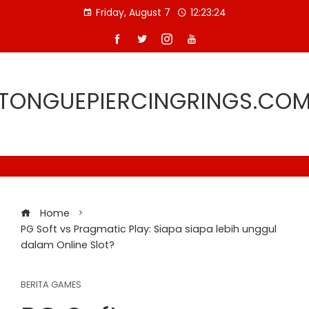
Skip
Friday, August 7
12:23:25
to
content
TONGUEPIERCINGRINGS.CO
Home
PG Soft vs Pragmatic Play: Siapa siapa lebih unggul
dalam Online Slot?
BERITA GAMES