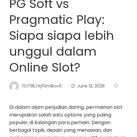
PG Soft vs
Pragmatic Play:
Siapa siapa lebih
unggul dalam
Online Slot?
fOT8EJXjf0m8ov5
June 12, 2026
Di dalam alam perjudian daring, permainan slot
merupakan salah satu options yang paling
populer di kalangan para pemain. Dengan
berbagai topik, desain yang menawan, dan