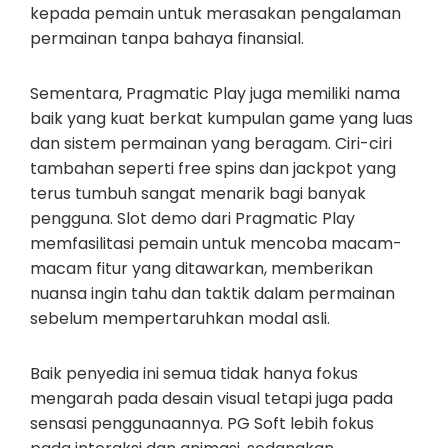
kepada pemain untuk merasakan pengalaman
permainan tanpa bahaya finansial.
Sementara, Pragmatic Play juga memiliki nama
baik yang kuat berkat kumpulan game yang luas
dan sistem permainan yang beragam. Ciri-ciri
tambahan seperti free spins dan jackpot yang
terus tumbuh sangat menarik bagi banyak
pengguna. Slot demo dari Pragmatic Play
memfasilitasi pemain untuk mencoba macam-
macam fitur yang ditawarkan, memberikan
nuansa ingin tahu dan taktik dalam permainan
sebelum mempertaruhkan modal asli.
Baik penyedia ini semua tidak hanya fokus
mengarah pada desain visual tetapi juga pada
sensasi penggunaannya. PG Soft lebih fokus