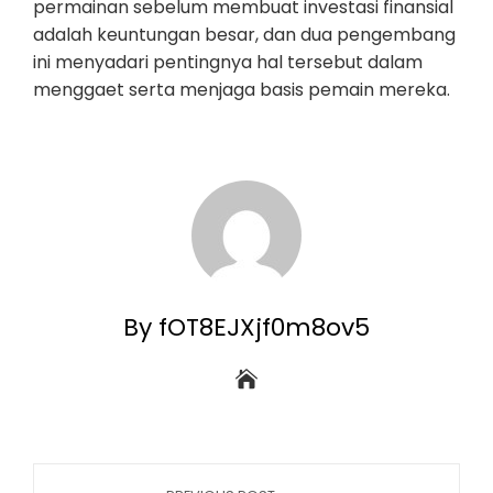
permainan sebelum membuat investasi finansial
adalah keuntungan besar, dan dua pengembang
ini menyadari pentingnya hal tersebut dalam
menggaet serta menjaga basis pemain mereka.
By fOT8EJXjf0m8ov5