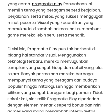
yang cerah.
pragmatic play
Perusahaan ini
memilih tema yang beragam seperti keajaiban,
perjalanan, serta mitos, yang sukses menggugah
minat peserta. Visual yang kecantikan yang
memukau ini ditambah animasi halus, membuat
game mereka lebih seru serta menarik.
Di sisi lain, Pragmatic Play pun tak berhenti di
bidang hal standar visual. Menggunakan
teknologi terbaru, mereka menyuguhkan
tampilan yang sangat hidup dan detail yang jelas
tajam. Banyak permainan mereka berbagai
mempunyai tema yang beragam dari budaya
populer hingga mitologi, sehingga memberikan
pilihan yang sangat beragam bagi pemain. Tidak
sekali-kali, slot milik Pragmatic Play diperindah
dengan elemen menarik seperti bonus dan mini-
games yang mana menambah interaktivitas.