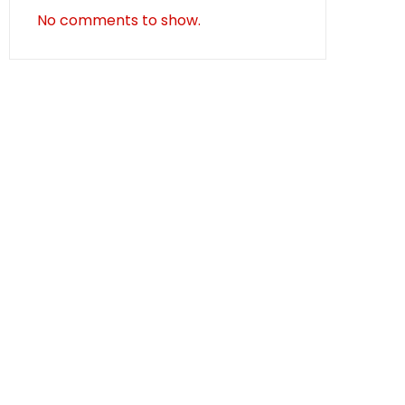
No comments to show.