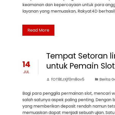
keamanan dan kepercayaan untuk para angg
layanan yang memuaskan, Rakyat4D berhasi
Read More
Tempat Setoran li
14
untuk Pemain Slot
JUL
fOT8EJXjf0m8ov5
Berita 
Bagi para penggila permainan slot, mencari 
salah satunya aspek paling penting. Dengan b
yang memberikan deposit rendah namun te
memuaskan dapat menjadi sebuah ujian. Satu 