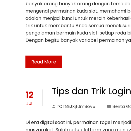
banyak orang banyak orang dengan tema dan
mengenal permainan kuda slot, memahami ba
adalah menjadi kunci untuk meraih keberhasil
trik untuk membantu Anda semua menelusuri d
pengalaman bermain kuda slot, setiap roda bi
Dengan begitu banyak variabel permainan ya
Read More
Tips dan Trik Log
12
JUL
fOT8EJXjf0m8ov5
Berita 
Di era digital saat ini, permainan togel menja
masyarakat. Salah satu platform yang menawa