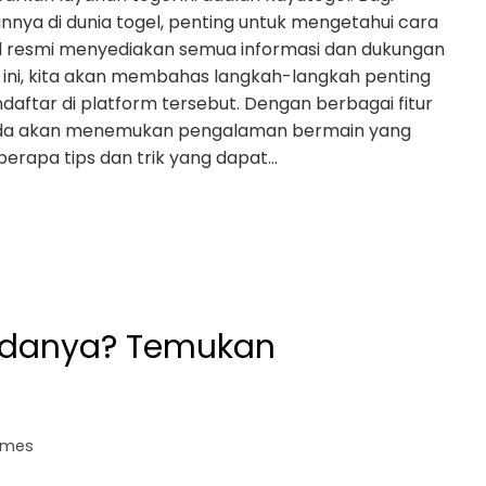
nya di dunia togel, penting untuk mengetahui cara
l resmi menyediakan semua informasi dan dukungan
 ini, kita akan membahas langkah-langkah penting
daftar di platform tersebut. Dengan berbagai fitur
Anda akan menemukan pengalaman bermain yang
erapa tips dan trik yang dapat…
edanya? Temukan
ames