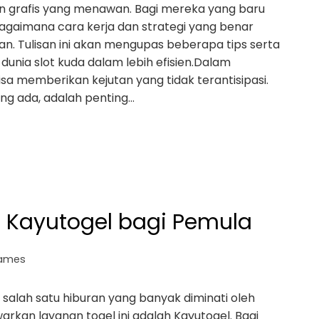
 grafis yang menawan. Bagi mereka yang baru
gaimana cara kerja dan strategi yang benar
an. Tulisan ini akan mengupas beberapa tips serta
unia slot kuda dalam lebih efisien.Dalam
sa memberikan kejutan yang tidak terantisipasi.
ng ada, adalah penting…
in Kayutogel bagi Pemula
Games
di salah satu hiburan yang banyak diminati oleh
rkan layanan togel ini adalah Kayutogel. Bagi