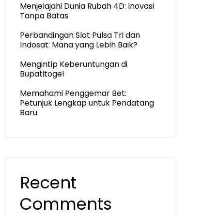
Menjelajahi Dunia Rubah 4D: Inovasi
Tanpa Batas
Perbandingan Slot Pulsa Tri dan
Indosat: Mana yang Lebih Baik?
Mengintip Keberuntungan di
Bupatitogel
Memahami Penggemar Bet:
Petunjuk Lengkap untuk Pendatang
Baru
Recent
Comments