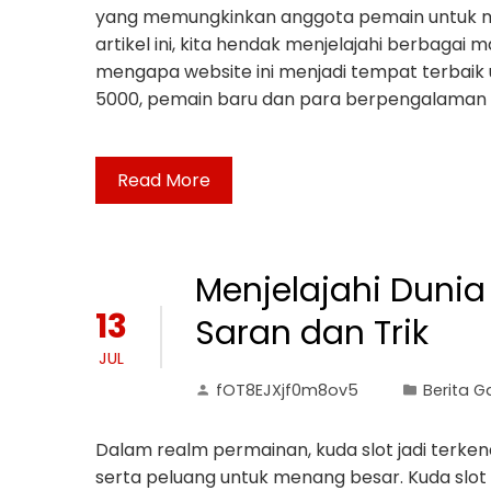
yang memungkinkan anggota pemain untuk m
artikel ini, kita hendak menjelajahi berbagai 
mengapa website ini menjadi tempat terbaik 
5000, pemain baru dan para berpengalaman
Read More
Menjelajahi Dunia
13
Saran dan Trik
JUL
fOT8EJXjf0m8ov5
Berita 
Dalam realm permainan, kuda slot jadi terke
serta peluang untuk menang besar. Kuda slot