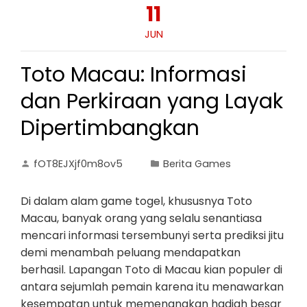
11
JUN
Toto Macau: Informasi
dan Perkiraan yang Layak
Dipertimbangkan
fOT8EJXjf0m8ov5
Berita Games
Di dalam alam game togel, khususnya Toto
Macau, banyak orang yang selalu senantiasa
mencari informasi tersembunyi serta prediksi jitu
demi menambah peluang mendapatkan
berhasil. Lapangan Toto di Macau kian populer di
antara sejumlah pemain karena itu menawarkan
kesempatan untuk memenangkan hadiah besar