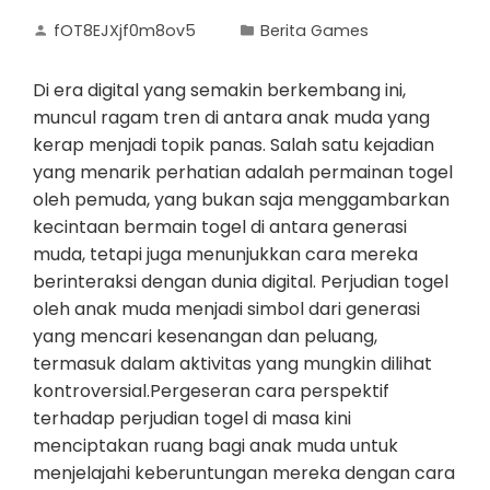
fOT8EJXjf0m8ov5
Berita Games
Di era digital yang semakin berkembang ini,
muncul ragam tren di antara anak muda yang
kerap menjadi topik panas. Salah satu kejadian
yang menarik perhatian adalah permainan togel
oleh pemuda, yang bukan saja menggambarkan
kecintaan bermain togel di antara generasi
muda, tetapi juga menunjukkan cara mereka
berinteraksi dengan dunia digital. Perjudian togel
oleh anak muda menjadi simbol dari generasi
yang mencari kesenangan dan peluang,
termasuk dalam aktivitas yang mungkin dilihat
kontroversial.Pergeseran cara perspektif
terhadap perjudian togel di masa kini
menciptakan ruang bagi anak muda untuk
menjelajahi keberuntungan mereka dengan cara