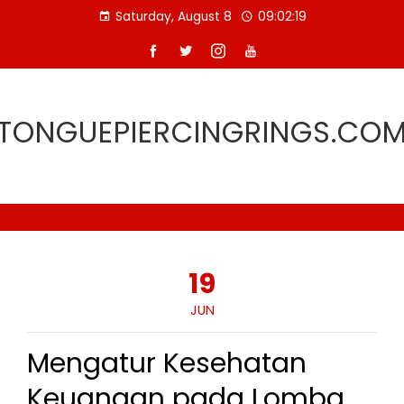
Skip
Saturday, August 8
09:02:20
to
content
TONGUEPIERCINGRINGS.CO
19
JUN
Mengatur Kesehatan
Keuangan pada Lomba