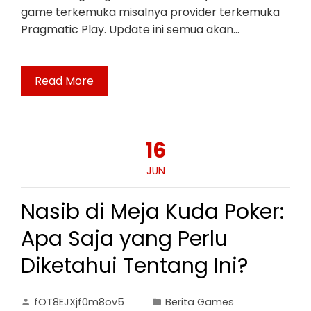
game terkemuka misalnya provider terkemuka
Pragmatic Play. Update ini semua akan…
Read More
16
JUN
Nasib di Meja Kuda Poker:
Apa Saja yang Perlu
Diketahui Tentang Ini?
fOT8EJXjf0m8ov5
Berita Games