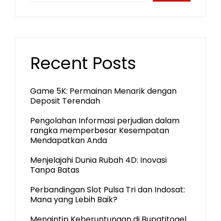
Recent Posts
Game 5K: Permainan Menarik dengan
Deposit Terendah
Pengolahan Informasi perjudian dalam
rangka memperbesar Kesempatan
Mendapatkan Anda
Menjelajahi Dunia Rubah 4D: Inovasi
Tanpa Batas
Perbandingan Slot Pulsa Tri dan Indosat:
Mana yang Lebih Baik?
Mengintip Keberuntungan di Bupatitogel